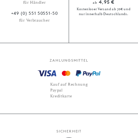
4,95 €
für Händler
ab
Kostenloser Versand ab 70€ und
+49 (0) 551 50551-50
nur innerhalb Deutschlands.
für Verbraucher
ZAHLUNGSMITTEL
Kauf auf Rechnung
Paypal
Kreditkarte
SICHERHEIT