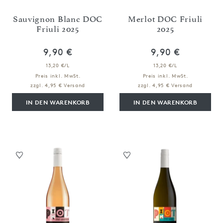
Sauvignon Blanc DOC
Merlot DOC Friuli
Friuli 2025
2025
9,90 €
9,90 €
13,20 €/L
13,20 €/L
Preis inkl. MwSt.
Preis inkl. MwSt.
zzgl. 4,95 € Versand
zzgl. 4,95 € Versand
IN DEN WARENKORB
IN DEN WARENKORB