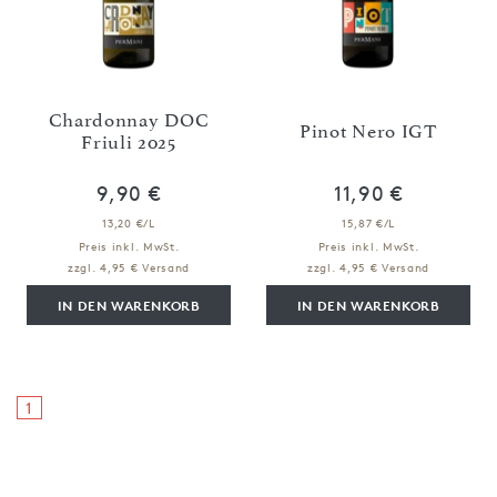
Chardonnay DOC
Pinot Nero IGT
Friuli 2025
9,90 €
11,90 €
13,20 €/L
15,87 €/L
Preis inkl. MwSt.
Preis inkl. MwSt.
zzgl. 4,95 € Versand
zzgl. 4,95 € Versand
IN DEN WARENKORB
IN DEN WARENKORB
1