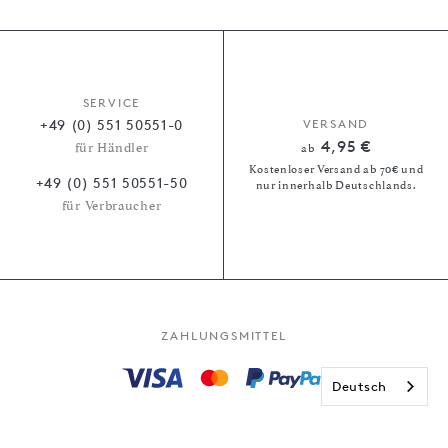
SERVICE
+49 (0) 551 50551-0
VERSAND
4,95 €
für Händler
ab
Kostenloser Versand ab 70€ und
+49 (0) 551 50551-50
nur innerhalb Deutschlands.
für Verbraucher
ZAHLUNGSMITTEL
Deutsch
Kauf auf Rechnung
Paypal