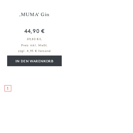
‚MUMA‘ Gin
44,90 €
89,80 €/L
Preis inkl. MwSt.
zzgl. 4,95 € Versand
IN DEN WARENKORB
1