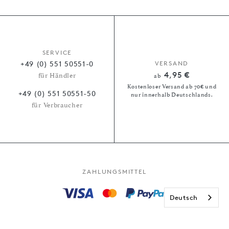
SERVICE
+49 (0) 551 50551-0
VERSAND
4,95 €
für Händler
ab
Kostenloser Versand ab 70€ und
+49 (0) 551 50551-50
nur innerhalb Deutschlands.
für Verbraucher
ZAHLUNGSMITTEL
Deutsch
Kauf auf Rechnung
Paypal