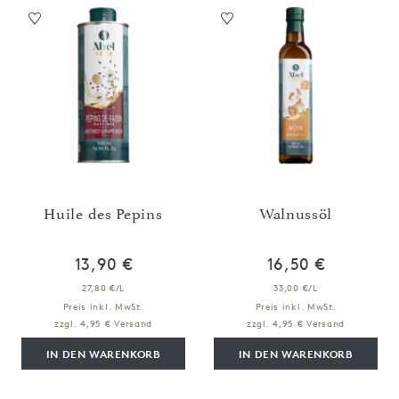
Huile des Pepins
Walnussöl
13,90 €
16,50 €
27,80 €/L
33,00 €/L
Preis inkl. MwSt.
Preis inkl. MwSt.
zzgl. 4,95 € Versand
zzgl. 4,95 € Versand
IN DEN WARENKORB
IN DEN WARENKORB