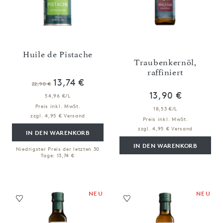
Huile de Pistache
Traubenkernöl,
raffiniert
13,74 €
22,90 €
13,90 €
54,96 €/L
Preis inkl. MwSt.
18,53 €/L
zzgl. 4,95 € Versand
Preis inkl. MwSt.
zzgl. 4,95 € Versand
IN DEN WARENKORB
IN DEN WARENKORB
Niedrigster Preis der letzten 30
Tage: 13,74 €
NEU
NEU