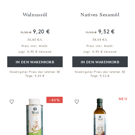
Walnussöl
Natives Sesamöl
9,20 €
9,52 €
11,50 €
11,90 €
36,80 €/L
38,08 €/L
Preis inkl. MwSt.
Preis inkl. MwSt.
zzgl. 4,95 € Versand
zzgl. 4,95 € Versand
IN DEN WARENKORB
IN DEN WARENKORB
Niedrigster Preis der letzten 30
Niedrigster Preis der letzten 30
Tage: 9,20 €
Tage: 9,52 €
NEU
-40%