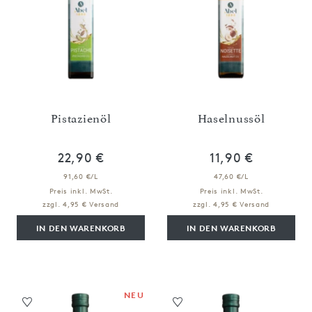
Pistazienöl
Haselnussöl
22,90 €
11,90 €
91,60 €/L
47,60 €/L
Preis inkl. MwSt.
Preis inkl. MwSt.
zzgl. 4,95 € Versand
zzgl. 4,95 € Versand
IN DEN WARENKORB
IN DEN WARENKORB
NEU