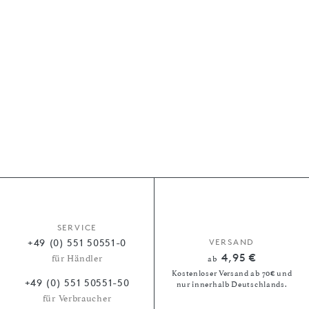
SERVICE
+49 (0) 551 50551-0
VERSAND
4,95 €
für Händler
ab
Kostenloser Versand ab 70€ und
+49 (0) 551 50551-50
nur innerhalb Deutschlands.
für Verbraucher