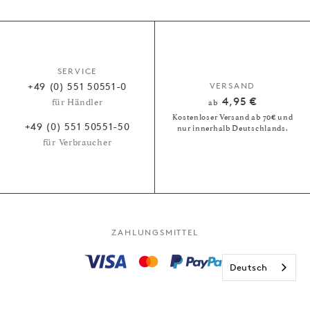
SERVICE
+49 (0) 551 50551-0
VERSAND
4,95 €
für Händler
ab
Kostenloser Versand ab 70€ und
+49 (0) 551 50551-50
nur innerhalb Deutschlands.
für Verbraucher
ZAHLUNGSMITTEL
Deutsch
Kauf auf Rechnung
Paypal