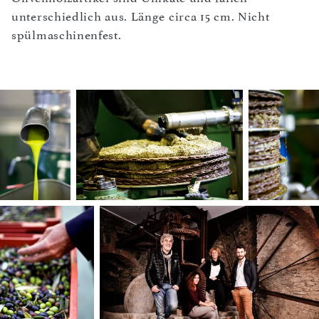
unterschiedlich aus. Länge circa 15 cm. Nicht
spülmaschinenfest.