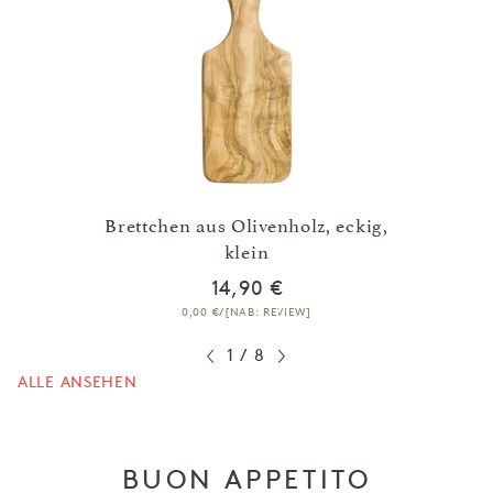
Brettchen aus Olivenholz, eckig,
klein
14,90 €
0,00 €/[NAB: REVIEW]
1
/
8
ALLE ANSEHEN
BUON APPETITO