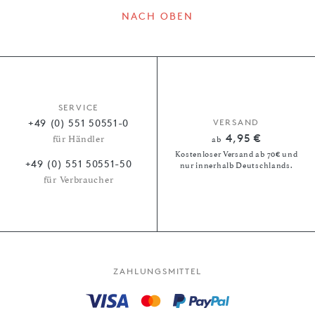
NACH OBEN
SERVICE
+49 (0) 551 50551-0
VERSAND
4,95 €
für Händler
ab
Kostenloser Versand ab 70€ und
+49 (0) 551 50551-50
nur innerhalb Deutschlands.
für Verbraucher
ZAHLUNGSMITTEL