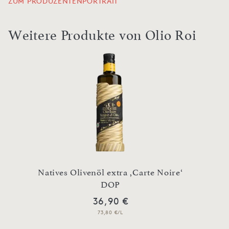
ZUM PRODUZENTENPORTRAIT
Weitere Produkte von Olio Roi
und
Natives Olivenöl extra ,Carte Noire‘
DOP
36,90 €
73,80 €/L