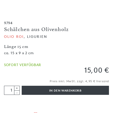
9794
Schälchen aus Olivenholz
OLIO ROI
, LIGURIEN
Länge 15 cm
ca. 15 x 9 x 2 cm
SOFORT VERFÜGBAR
15,00 €
Preis inkl. MwSt. zzgl. 4,95 € Versand
+
IN DEN WARENKORB
-