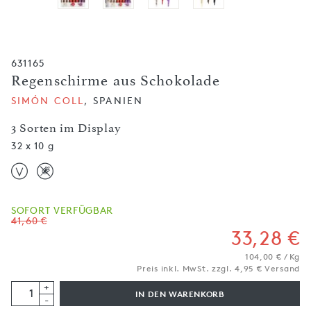
631165
Regenschirme aus Schokolade
SIMÓN COLL
, SPANIEN
3 Sorten im Display
32 x 10 g
SOFORT VERFÜGBAR
41,60 €
33,28 €
104,00 € / Kg
Preis inkl. MwSt. zzgl. 4,95 € Versand
+
IN DEN WARENKORB
-