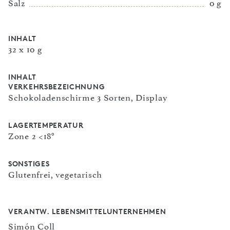
Salz
0 g
INHALT
32 x 10 g
INHALT
VERKEHRSBEZEICHNUNG
Schokoladenschirme 3 Sorten, Display
LAGERTEMPERATUR
Zone 2 <18°
SONSTIGES
Glutenfrei, vegetarisch
VERANTW. LEBENSMITTELUNTERNEHMEN
Simón Coll