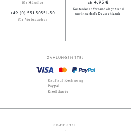
4,95 €
für Händler
ab
Kostenloser Versand ab 70€ und
+49 (0) 551 50551-50
nur innerhalb Deutschlands.
für Verbraucher
ZAHLUNGSMITTEL
Kauf auf Rechnung
Paypal
Kreditkarte
SICHERHEIT