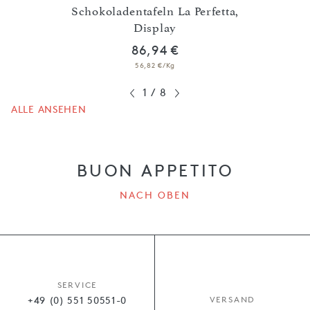
Schokoladentafeln La Perfetta,
Display
86,94 €
56,82 €/Kg
1
/
8
ALLE ANSEHEN
BUON APPETITO
NACH OBEN
SERVICE
+49 (0) 551 50551-0
VERSAND