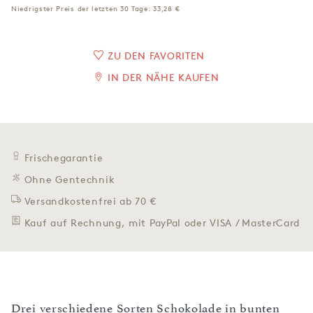
Niedrigster Preis der letzten 30 Tage:
33,28 €
ZU DEN FAVORITEN
IN DER NÄHE KAUFEN
Frischegarantie
Ohne Gentechnik
Versandkostenfrei ab 70 €
Kauf auf Rechnung, mit PayPal oder VISA / MasterCard
Drei verschiedene Sorten Schokolade in bunten