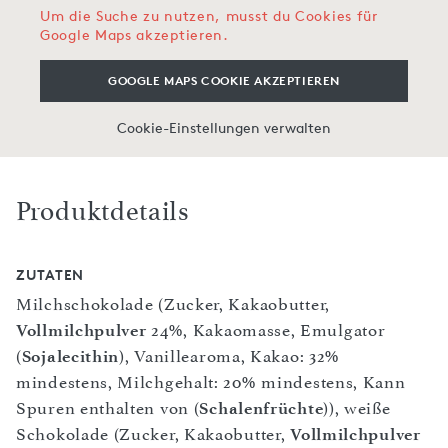
Um die Suche zu nutzen, musst du Cookies für
Google Maps akzeptieren.
GOOGLE MAPS COOKIE AKZEPTIEREN
Cookie-Einstellungen verwalten
Produktdetails
ZUTATEN
Milchschokolade (Zucker, Kakaobutter,
Vollmilchpulver
24%, Kakaomasse, Emulgator
(
Sojalecithin
), Vanillearoma, Kakao: 32%
mindestens, Milchgehalt: 20% mindestens, Kann
Spuren enthalten von (
Schalenfrüchte
)), weiße
Schokolade (Zucker, Kakaobutter,
Vollmilchpulver