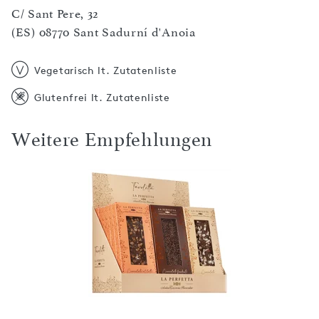
C/ Sant Pere, 32
(ES) 08770 Sant Sadurní d'Anoia
Vegetarisch lt. Zutatenliste
Glutenfrei lt. Zutatenliste
Weitere Empfehlungen