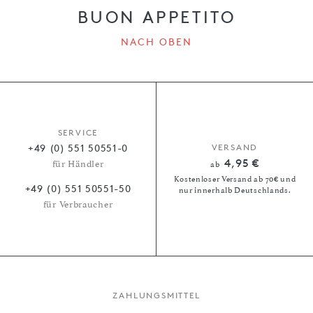
BUON APPETITO
NACH OBEN
SERVICE
+49 (0) 551 50551-0
VERSAND
4,95 €
für Händler
ab
Kostenloser Versand ab 70€ und
+49 (0) 551 50551-50
nur innerhalb Deutschlands.
für Verbraucher
ZAHLUNGSMITTEL