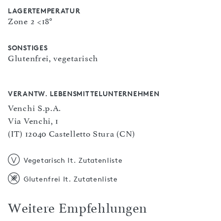
LAGERTEMPERATUR
Zone 2 <18°
SONSTIGES
Glutenfrei, vegetarisch
VERANTW. LEBENSMITTELUNTERNEHMEN
Venchi S.p.A.
Via Venchi, 1
(IT) 12040 Castelletto Stura (CN)
Vegetarisch lt. Zutatenliste
Glutenfrei lt. Zutatenliste
Weitere Empfehlungen