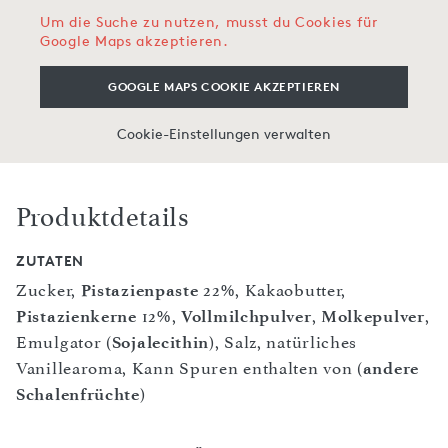
Um die Suche zu nutzen, musst du Cookies für
Google Maps akzeptieren.
GOOGLE MAPS COOKIE AKZEPTIEREN
Cookie-Einstellungen verwalten
Produktdetails
ZUTATEN
Zucker,
Pistazienpaste
22%, Kakaobutter,
Pistazienkerne
12%,
Vollmilchpulver
,
Molkepulver
,
Emulgator (
Sojalecithin
), Salz, natürliches
Vanillearoma, Kann Spuren enthalten von (
andere
Schalenfrüchte
)