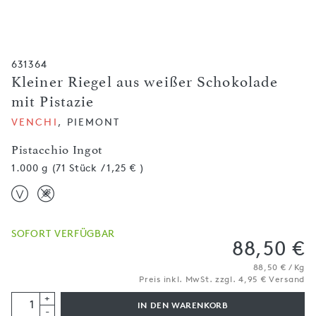
631364
Kleiner Riegel aus weißer Schokolade
mit Pistazie
VENCHI
, PIEMONT
Pistacchio Ingot
1.000 g (71 Stück / 1,25 € )
SOFORT VERFÜGBAR
88,50 €
88,50 € / Kg
Preis inkl. MwSt. zzgl. 4,95 € Versand
+
IN DEN WARENKORB
-