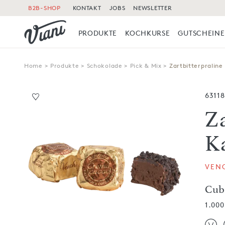
B2B-SHOP
KONTAKT
JOBS
NEWSLETTER
PRODUKTE
KOCHKURSE
GUTSCHEINE
Home
>
Produkte
>
Schokolade
>
Pick & Mix
>
Zartbitterpraline
63118
Z
K
VEN
Cub
1.000