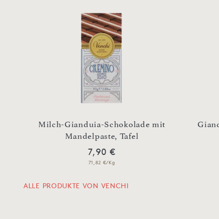
er
Milch-Gianduia-Schokolade mit
Giand
Mandelpaste, Tafel
7,90 €
71,82 €/Kg
ALLE PRODUKTE VON VENCHI