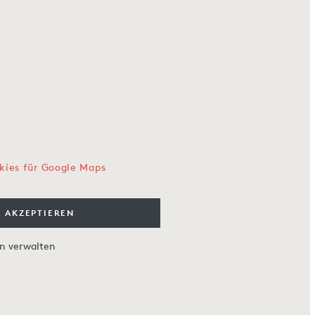
kies für Google Maps
 AKZEPTIEREN
en verwalten