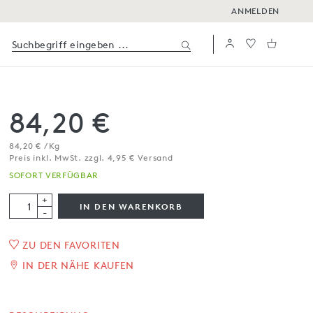
ANMELDEN
84,20 €
84,20 € / Kg
Preis inkl. MwSt. zzgl. 4,95 € Versand
SOFORT VERFÜGBAR
+
IN DEN WARENKORB
-
ZU DEN FAVORITEN
1
/
3
IN DER NÄHE KAUFEN
Zartbitterpraline mit Kaka­o­