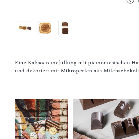
Eine Kakaocremefüllung mit piemontesischen Has
und dekoriert mit Mikroperlen aus Milchschokol