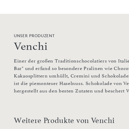
UNSER PRODUZENT
Venchi
Einer der großen Traditionschocolatiers von Italie
Bar" und erfand so besondere Pralinen wie Chocov
Kakaosplittern umhüllt, Cremini und Schokoladen
ist die piemonteser Haselnuss. Schokolade von Ven
hergestellt aus den besten Zutaten und beschert
Weitere Produkte von Venchi