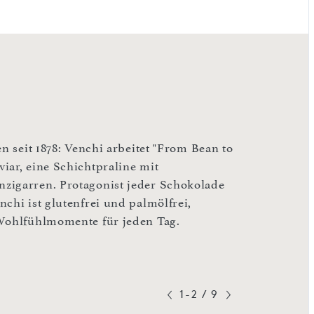
n seit 1878: Venchi arbeitet "From Bean to
iar, eine Schichtpraline mit
zigarren. Protagonist jeder Schokolade
chi ist glutenfrei und palmölfrei,
 Wohlfühlmomente für jeden Tag.
1-2
/
9