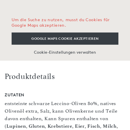
Um die Suche zu nutzen, musst du Cookies für
Google Maps akzeptieren.
GOOGLE MAPS COOKIE AKZEPTIEREN
Cookie-Einstellungen verwalten
Produktdetails
ZUTATEN
entsteinte schwarze Leccino-Oliven 80%, natives
Olivenöl extra, Salz, kann Olivenkerne und Teile
davon enthalten, Kann Spuren enthalten von
(
Lupinen
,
Gluten
,
Krebstiere
,
Eier
,
Fisch
,
Milch
,