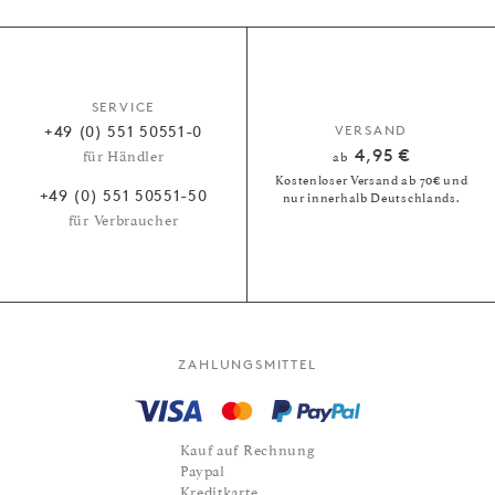
SERVICE
+49 (0) 551 50551-0
VERSAND
4,95 €
für Händler
ab
Kostenloser Versand ab 70€ und
+49 (0) 551 50551-50
nur innerhalb Deutschlands.
für Verbraucher
ZAHLUNGSMITTEL
Kauf auf Rechnung
Paypal
Kreditkarte