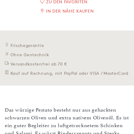
ZU DEN FAVORITEN
IN DER NÄHE KAUFEN
Frischegarantie
Ohne Gentechnik
Versandkostenfrei ab 70 €
Kauf auf Rechnung, mit PayPal oder VISA / MasterCard
Das würzige Pestato besteht nur aus gehackten
schwarzen Oliven und extra nativem Olivenöl. Es ist
ein guter Begleiter zu luftgetrocknetem Schinken
und Salami. Es würzt Rinderragouts und Steaks.