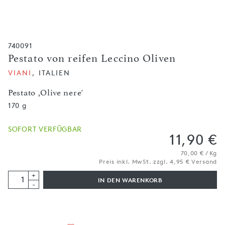
740091
Pestato von reifen Leccino Oliven
VIANI
, ITALIEN
Pestato ,Olive nere'
170 g
SOFORT VERFÜGBAR
11,90 €
70,00 € / Kg
Preis inkl. MwSt. zzgl. 4,95 € Versand
+
IN DEN WARENKORB
-