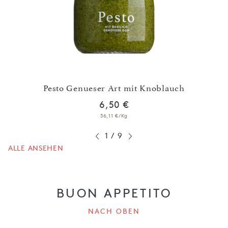
em
Pesto Genueser Art mit Knoblauch
6,50 €
36,11 €/Kg
1
/
9
ALLE ANSEHEN
BUON APPETITO
NACH OBEN