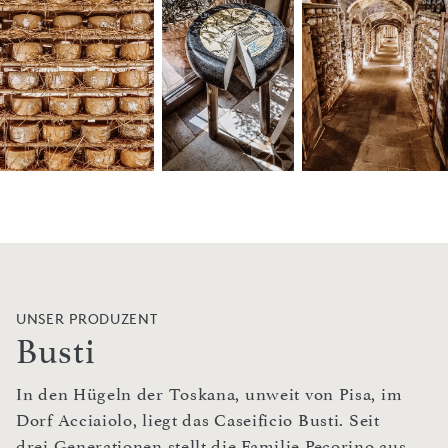
UNSER PRODUZENT
Busti
In den Hügeln der Toskana, unweit von Pisa, im
Dorf Acciaiolo, liegt das Caseificio Busti. Seit
drei Generationen stellt die Familie Pecorino aus