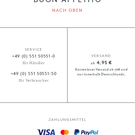
NACH OBEN
SERVICE
+49 (0) 551 50551-0
VERSAND
4,95 €
für Händler
ab
Kostenloser Versand ab 70€ und
+49 (0) 551 50551-50
nur innerhalb Deutschlands.
für Verbraucher
ZAHLUNGSMITTEL