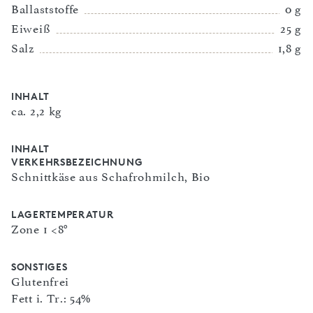
Ballaststoffe
0 g
Eiweiß
25 g
Salz
1,8 g
INHALT
ca. 2,2 kg
INHALT
VERKEHRSBEZEICHNUNG
Schnittkäse aus Schafrohmilch, Bio
LAGERTEMPERATUR
Zone 1 <8°
SONSTIGES
Glutenfrei
Fett i. Tr.: 54%