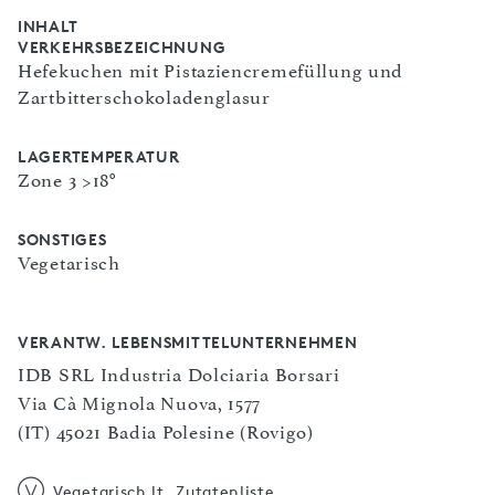
INHALT
VERKEHRSBEZEICHNUNG
Hefekuchen mit Pistaziencremefüllung und
Zartbitterschokoladenglasur
LAGERTEMPERATUR
Zone 3 >18°
SONSTIGES
Vegetarisch
VERANTW. LEBENSMITTELUNTERNEHMEN
IDB SRL Industria Dolciaria Borsari
Via Cà Mignola Nuova, 1577
(IT) 45021 Badia Polesine (Rovigo)
Vegetarisch lt. Zutatenliste