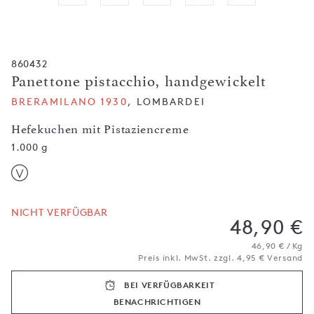
860432
Panettone pistacchio, handgewickelt
BRERAMILANO 1930
, LOMBARDEI
Hefekuchen mit Pistaziencreme
1.000 g
NICHT VERFÜGBAR
48,90 €
46,90 € / Kg
Preis inkl. MwSt. zzgl. 4,95 € Versand
BEI VERFÜGBARKEIT
BENACHRICH­TIGEN