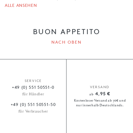
ALLE ANSEHEN
BUON APPETITO
NACH OBEN
SERVICE
+49 (0) 551 50551-0
VERSAND
4,95 €
für Händler
ab
Kostenloser Versand ab 70€ und
+49 (0) 551 50551-50
nur innerhalb Deutschlands.
für Verbraucher