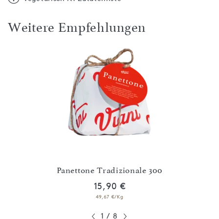
Weitere Empfehlungen
Panettone Tradizionale 300
15,90 €
49,67 €/Kg
1
/
8