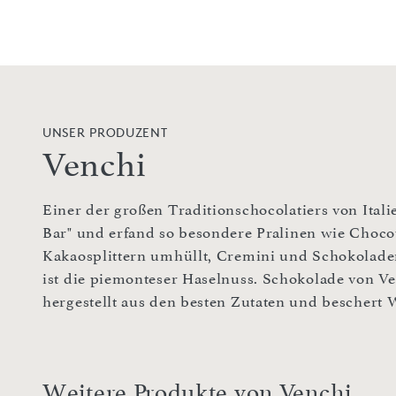
UNSER PRODUZENT
Venchi
Einer der großen Traditionschocolatiers von Italie
Bar" und erfand so besondere Pralinen wie Chocov
Kakaosplittern umhüllt, Cremini und Schokoladen
ist die piemonteser Haselnuss. Schokolade von Ven
hergestellt aus den besten Zutaten und beschert
Weitere Produkte von Venchi