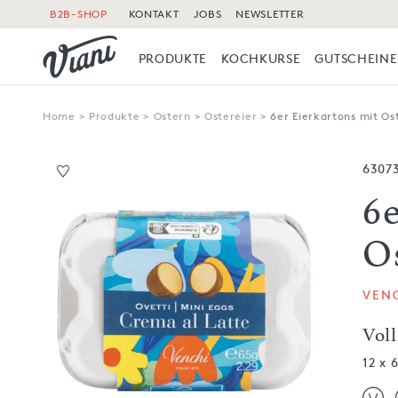
B2B-SHOP
KONTAKT
JOBS
NEWSLETTER
PRODUKTE
KOCHKURSE
GUTSCHEINE
Home
>
Produkte
>
Ostern
>
Ostereier
>
6er Eierkartons mit Os
6307
6
O
VEN
Voll
12 x 