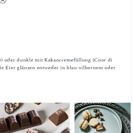
te) oder dunkle mit Kakaocremefüllung (Cuor di
Die Eier glänzen entweder in blau-silbernem oder