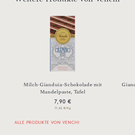
er
Milch-Gianduia-Schokolade mit
Giand
Mandelpaste, Tafel
7,90 €
71,82 €/Kg
ALLE PRODUKTE VON VENCHI