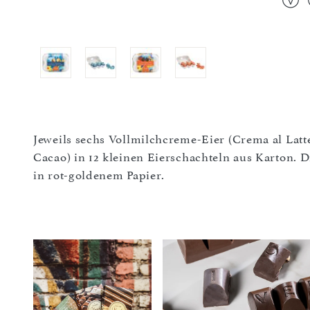
Jeweils sechs Vollmilchcreme-Eier (Crema al Lat
Cacao) in 12 kleinen Eierschachteln aus Karton. 
in rot-goldenem Papier.