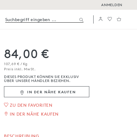
ANMELDEN
84,00 €
107,69 € / Kg
Preis inkl. MwSt.
DIESES PRODUKT KÖNNEN SIE EXKLUSIV
ÜBER UNSERE HÄNDLER BEZIEHEN.
IN DER NÄHE KAUFEN
ZU DEN FAVORITEN
1
/
4
IN DER NÄHE KAUFEN
6er Eierkartons mit
BESCHREIBUNG