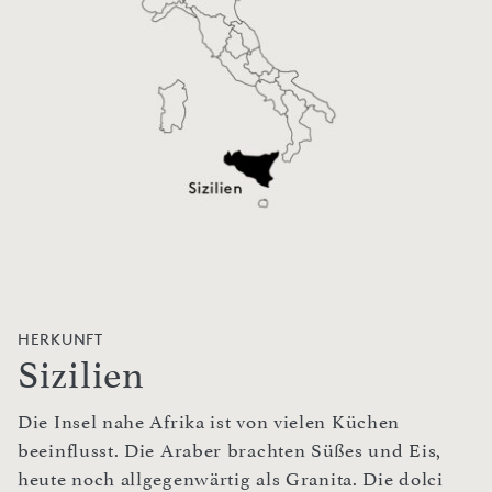
HERKUNFT
Sizilien
Die Insel nahe Afrika ist von vielen Küchen
beeinflusst. Die Araber brachten Süßes und Eis,
heute noch allgegenwärtig als Granita. Die dolci