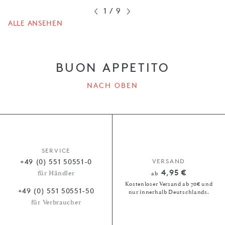
1
/
9
ALLE ANSEHEN
BUON APPETITO
NACH OBEN
SERVICE
+49 (0) 551 50551-0
VERSAND
4,95 €
für Händler
ab
Kostenloser Versand ab 70€ und
+49 (0) 551 50551-50
nur innerhalb Deutschlands.
für Verbraucher