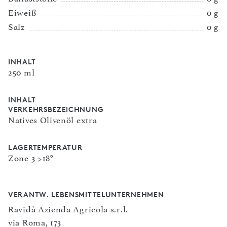
Eiweiß
0 g
Salz
0 g
INHALT
250 ml
INHALT
VERKEHRSBEZEICHNUNG
Natives Olivenöl extra
LAGERTEMPERATUR
Zone 3 >18°
VERANTW. LEBENSMITTELUNTERNEHMEN
Ravidà Azienda Agricola s.r.l.
via Roma, 173