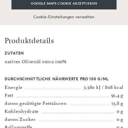
GOOGLE MAPS COOKIE AKZEPTIEREN
Cookie-Einstellungen verwalten
Produktdetails
ZUTATEN
natives Olivenöl extra 100%
DURCHSCHNITTLICHE NÄHRWERTE PRO 100 G/ML
Energie
3.380 kJ / 808 kcal
Fett
91,4 g
davon gesättigte Fettsäuren
13,8 g
Kohlenhydrate
0 g
davon Zucker
0 g
Ballaststoffe
0 g