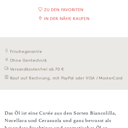
ZU DEN FAVORITEN
IN DER NÄHE KAUFEN
Frischegarantie
Ohne Gentechnik
Versandkostenfrei ab 70 €
Kauf auf Rechnung, mit PayPal oder VISA / MasterCard
Das Öl ist eine Cuvée aus den Sorten Biancolilla,
Nocellara und Cerasuola und ganz bewusst als
besonders fruchtiges und aromatisches Öl so