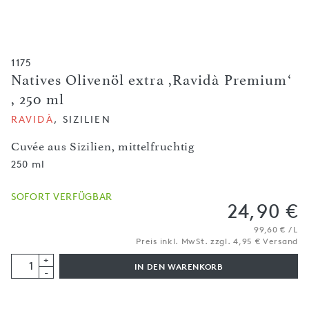
1175
Natives Olivenöl extra ,Ravidà Premium‘
, 250 ml
RAVIDÀ
, SIZILIEN
Cuvée aus Sizilien, mittelfruchtig
250 ml
SOFORT VERFÜGBAR
24,90 €
99,60 € / L
Preis inkl. MwSt. zzgl. 4,95 € Versand
+
IN DEN WARENKORB
-