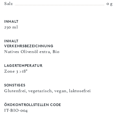
Salz
0 g
INHALT
250 ml
INHALT
VERKEHRSBEZEICHNUNG
Natives Olivenöl extra, Bio
LAGERTEMPERATUR
Zone 3 >18°
SONSTIGES
Glutenfrei, vegetarisch, vegan, laktosefrei
ÖKOKONTROLLSTELLEN CODE
IT-BIO-004