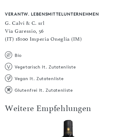
VERANTW. LEBENSMITTELUNTERNEHMEN
G. Calvi & C. srl
Via Garessio, 56
(IT) 18100 Imperia Oneglia (IM)
Bio
Vegetarisch lt. Zutatenliste
Vegan lt. Zutatenliste
Glutenfrei lt. Zutatenliste
Weitere Empfehlungen