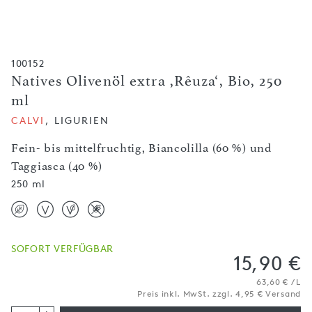
100152
Natives Olivenöl extra ,Rêuza‘, Bio, 250
ml
CALVI
, LIGURIEN
Fein- bis mittelfruchtig, Biancolilla (60 %) und
Taggiasca (40 %)
250 ml
SOFORT VERFÜGBAR
15,90 €
63,60 € / L
Preis inkl. MwSt. zzgl. 4,95 € Versand