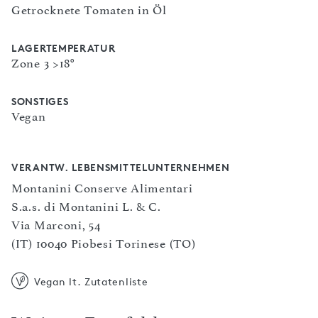
Getrocknete Tomaten in Öl
LAGERTEMPERATUR
Zone 3 >18°
SONSTIGES
Vegan
VERANTW. LEBENSMITTELUNTERNEHMEN
Montanini Conserve Alimentari
S.a.s. di Montanini L. & C.
Via Marconi, 54
(IT) 10040 Piobesi Torinese (TO)
Vegan lt. Zutatenliste