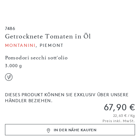
7486
Getrocknete Tomaten in Öl
MONTANINI
, PIEMONT
Pomodori secchi sott'olio
3.000 g
DIESES PRODUKT KÖNNEN SIE EXKLUSIV ÜBER UNSERE
HÄNDLER BEZIEHEN.
67,90 €
22,63 € / Kg
Preis inkl. MwSt.
IN DER NÄHE KAUFEN