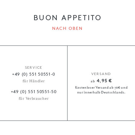
BUON APPETITO
NACH OBEN
SERVICE
+49 (0) 551 50551-0
VERSAND
4,95 €
für Händler
ab
Kostenloser Versand ab 70€ und
+49 (0) 551 50551-50
nur innerhalb Deutschlands.
für Verbraucher