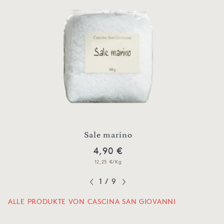
n
Sale marino
4,90 €
12,25 €/Kg
1
/
9
ALLE PRODUKTE VON CASCINA SAN GIOVANNI