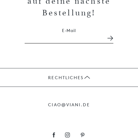
auf deine nächste
Bestellung!
E-Mail
RECHTLICHES
JOBS
CIAO@VIANI.DE
PRÄSENTE
AGB