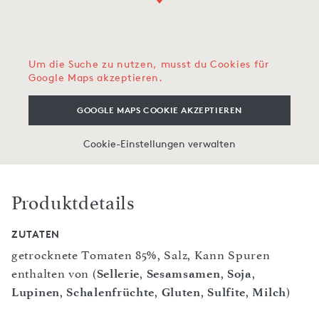
Um die Suche zu nutzen, musst du Cookies für
Google Maps akzeptieren.
GOOGLE MAPS COOKIE AKZEPTIEREN
Cookie-Einstellungen verwalten
Produktdetails
ZUTATEN
getrocknete Tomaten 85%, Salz, Kann Spuren
enthalten von (
Sellerie
,
Sesamsamen
,
Soja
,
Lupinen
,
Schalenfrüchte
,
Gluten
,
Sulfite
,
Milch
)