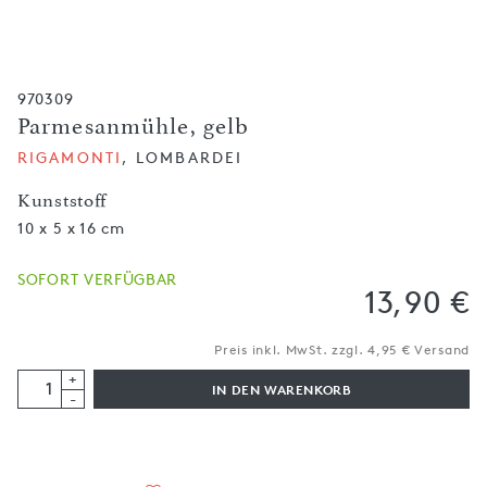
970309
Parmesanmühle, gelb
RIGAMONTI
, LOMBARDEI
Kunststoff
10 x 5 x 16 cm
SOFORT VERFÜGBAR
13,90 €
Preis inkl. MwSt. zzgl. 4,95 € Versand
+
IN DEN WARENKORB
-