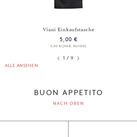
ckig,
Viani Einkaufstasche
5,00 €
0,00 €/[NAB: REVIEW]
1
/
9
ALLE ANSEHEN
BUON APPETITO
NACH OBEN