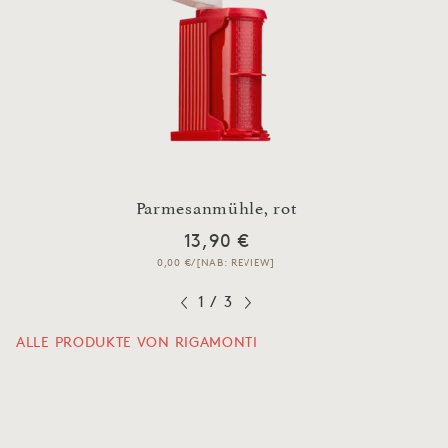
Parmesanmühle, rot
13,90 €
0,00 €/[NAB: REVIEW]
1
/
3
ALLE PRODUKTE VON RIGAMONTI