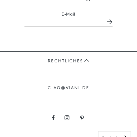
E-Mail
RECHTLICHES
JOBS
CIAO@VIANI.DE
PRÄSENTE
AGB
IMPRESSUM