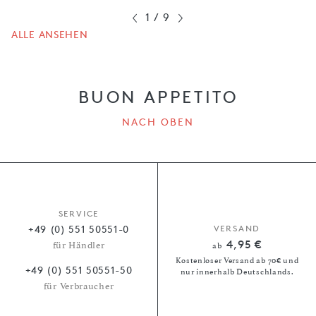
1
/
9
ALLE ANSEHEN
BUON APPETITO
NACH OBEN
SERVICE
+49 (0) 551 50551-0
VERSAND
4,95 €
für Händler
ab
Kostenloser Versand ab 70€ und
+49 (0) 551 50551-50
nur innerhalb Deutschlands.
für Verbraucher