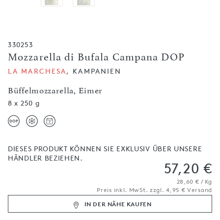
330253
Mozzarella di Bufala Campana DOP
LA MARCHESA
, KAMPANIEN
Büffelmozzarella, Eimer
8 x 250 g
DIESES PRODUKT KÖNNEN SIE EXKLUSIV ÜBER UNSERE
HÄNDLER BEZIEHEN.
57,20 €
28,60 € / Kg
Preis inkl. MwSt. zzgl. 4,95 € Versand
IN DER NÄHE KAUFEN