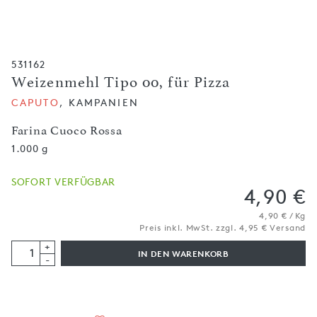
531162
Weizenmehl Tipo 00, für Pizza
CAPUTO
, KAMPANIEN
Farina Cuoco Rossa
1.000 g
SOFORT VERFÜGBAR
4,90 €
4,90 € / Kg
Preis inkl. MwSt. zzgl. 4,95 € Versand
+
IN DEN WARENKORB
-