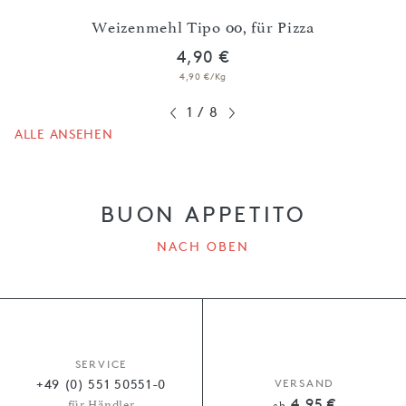
Weizenmehl Tipo 00, für Pizza
4,90 €
4,90 €/Kg
1
/
8
ALLE ANSEHEN
BUON APPETITO
NACH OBEN
SERVICE
+49 (0) 551 50551-0
VERSAND
4,95 €
für Händler
ab