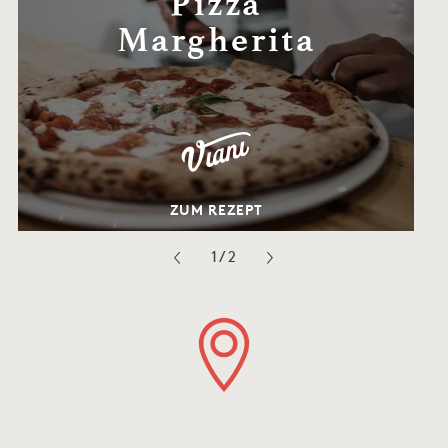
Pizza
Margherita
ZUM REZEPT
1
/
2