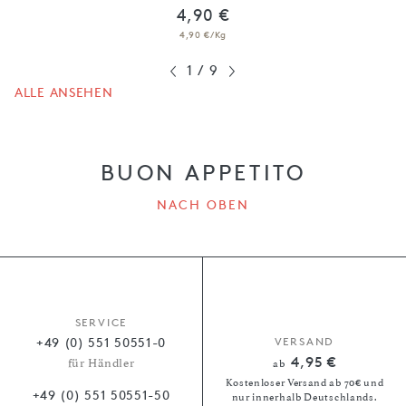
4,90 €
4,90 €/Kg
1
/
9
ALLE ANSEHEN
BUON APPETITO
NACH OBEN
SERVICE
+49 (0) 551 50551-0
VERSAND
4,95 €
für Händler
ab
Kostenloser Versand ab 70€ und
+49 (0) 551 50551-50
nur innerhalb Deutschlands.