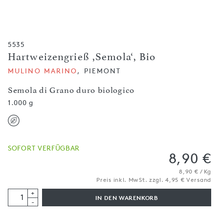
5535
Hartweizengrieß ,Semola‘, Bio
MULINO MARINO
, PIEMONT
Semola di Grano duro biologico
1.000 g
SOFORT VERFÜGBAR
8,90 €
8,90 € / Kg
Preis inkl. MwSt. zzgl. 4,95 € Versand
+
IN DEN WARENKORB
-