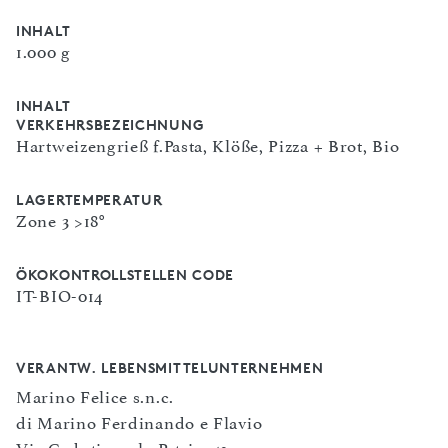
INHALT
1.000 g
INHALT
VERKEHRSBEZEICHNUNG
Hartweizengrieß f.Pasta, Klöße, Pizza + Brot, Bio
LAGERTEMPERATUR
Zone 3 >18°
ÖKOKONTROLLSTELLEN CODE
IT-BIO-014
VERANTW. LEBENSMITTELUNTERNEHMEN
Marino Felice s.n.c.
di Marino Ferdinando e Flavio