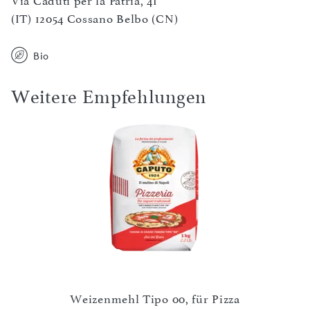
Via Caduti per la Patria, 41
(IT) 12054 Cossano Belbo (CN)
Bio
Weitere Empfehlungen
Weizenmehl Tipo 00, für Pizza