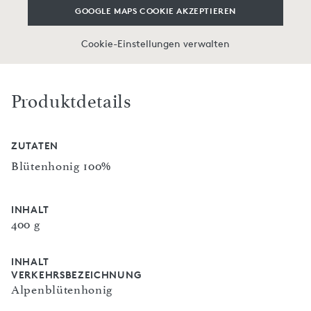
GOOGLE MAPS COOKIE AKZEPTIEREN
Cookie-Einstellungen verwalten
Produktdetails
ZUTATEN
Blütenhonig 100%
INHALT
400 g
INHALT
VERKEHRSBEZEICHNUNG
Alpenblütenhonig