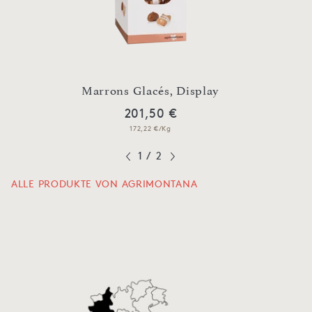
Marrons Glacés, Display
201,50 €
172,22 €/Kg
1
/
2
ALLE PRODUKTE VON AGRIMONTANA