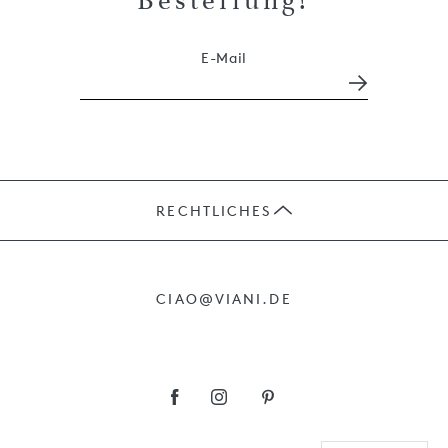
Bestellung!
E-Mail
RECHTLICHES
JOBS
CIAO@VIANI.DE
PRÄSENTE
AGB
IMPRESSUM