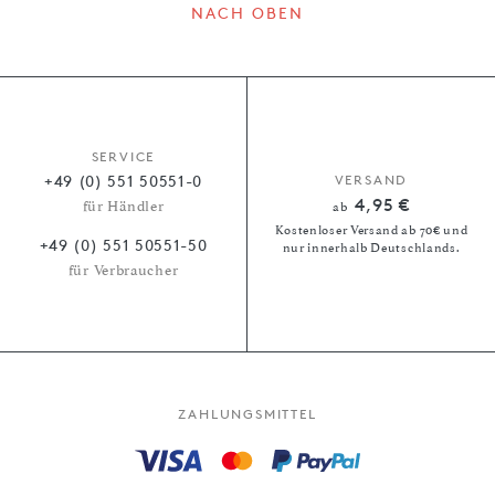
NACH OBEN
SERVICE
+49 (0) 551 50551-0
VERSAND
4,95 €
für Händler
ab
Kostenloser Versand ab 70€ und
+49 (0) 551 50551-50
nur innerhalb Deutschlands.
für Verbraucher
ZAHLUNGSMITTEL