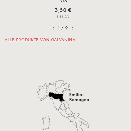
Bio
3,50 €
9,86 €/L
1
/
9
ALLE PRODUKTE VON GALVANINA