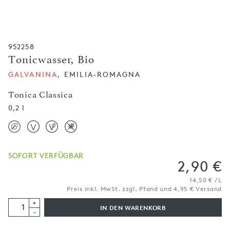
952258
Tonicwasser, Bio
GALVANINA
, EMILIA-ROMAGNA
Tonica Classica
0,2 l
SOFORT VERFÜGBAR
2,90 €
14,50 € / L
Preis inkl. MwSt. zzgl. Pfand und 4,95 € Versand
+
IN DEN WARENKORB
-