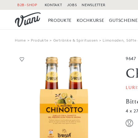
B2B-SHOP
KONTAKT
JOBS
NEWSLETTER
PRODUKTE
KOCHKURSE
GUTSCHEINE
Home
>
Produkte
>
Getränke & Spirituosen
>
Limonaden, Säfte 
9647
C
LURI
Bit
4 x 2