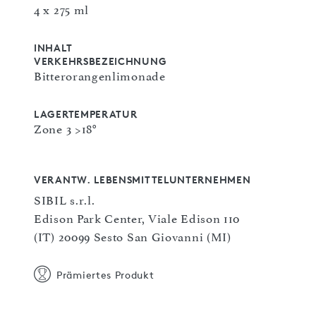
4 x 275 ml
INHALT
VERKEHRSBEZEICHNUNG
Bitterorangenlimonade
LAGERTEMPERATUR
Zone 3 >18°
VERANTW. LEBENSMITTELUNTERNEHMEN
SIBIL s.r.l.
Edison Park Center, Viale Edison 110
(IT) 20099 Sesto San Giovanni (MI)
Prämiertes Produkt