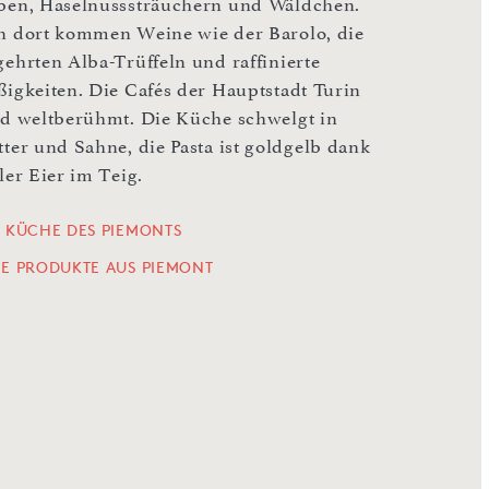
ben, Haselnusssträuchern und Wäldchen.
n dort kommen Weine wie der Barolo, die
gehrten Alba-Trüffeln und raffinierte
ßigkeiten. Die Cafés der Hauptstadt Turin
nd weltberühmt. Die Küche schwelgt in
tter und Sahne, die Pasta ist goldgelb dank
ler Eier im Teig.
E KÜCHE DES PIEMONTS
LE PRODUKTE AUS PIEMONT