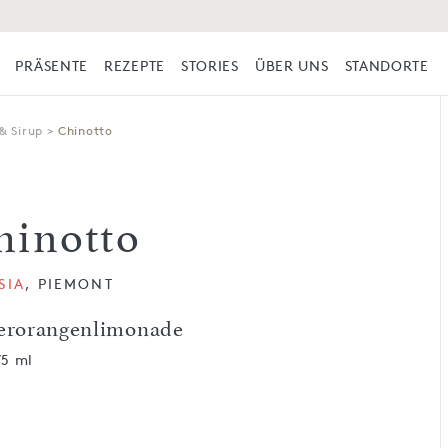
PRÄSENTE
REZEPTE
STORIES
ÜBER UNS
STANDORTE
& Sirup
>
Chinotto
hinotto
SIA
, PIEMONT
terorangenlimonade
75 ml