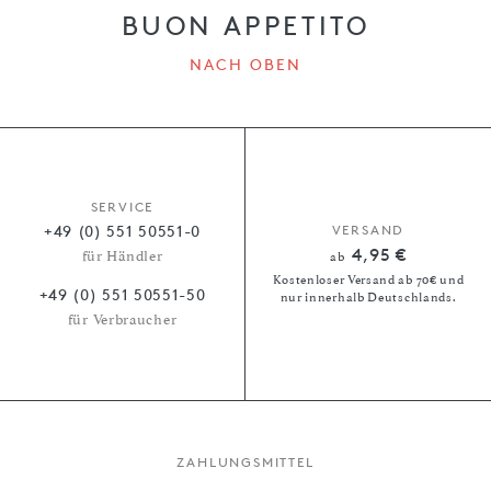
BUON APPETITO
NACH OBEN
SERVICE
+49 (0) 551 50551-0
VERSAND
4,95 €
für Händler
ab
Kostenloser Versand ab 70€ und
+49 (0) 551 50551-50
nur innerhalb Deutschlands.
für Verbraucher
ZAHLUNGSMITTEL