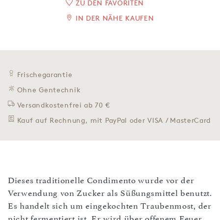
ZU DEN FAVORITEN
IN DER NÄHE KAUFEN
Frischegarantie
Ohne Gentechnik
Versandkostenfrei ab 70 €
Kauf auf Rechnung, mit PayPal oder VISA / MasterCard
Dieses traditionelle Condimento wurde vor der
Verwendung von Zucker als Süßungsmittel benutzt.
Es handelt sich um eingekochten Traubenmost, der
nicht fermentiert ist. Er wird über offenem Feuer