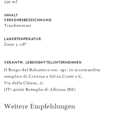
250 ml
INHALT
VERKEHRSBEZEICHNUNG
Traubenmost
LAGERTEMPERATUR
Zone 3 >18°
VERANTW. LEBENSMITTELUNTERNEHMEN
Il Borgo del Balsamico soc. agr. in accomandita
semplice di Cristina e Silvia Crotti e C.
Via della Chiesa, 27
(IT) 42020 Botteghe di Albinea (RE)
Weitere Empfehlungen