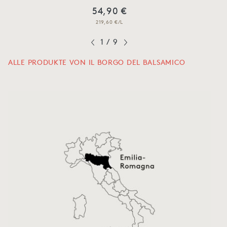
54,90 €
219,60 €/L
1
/
9
ALLE PRODUKTE VON IL BORGO DEL BALSAMICO