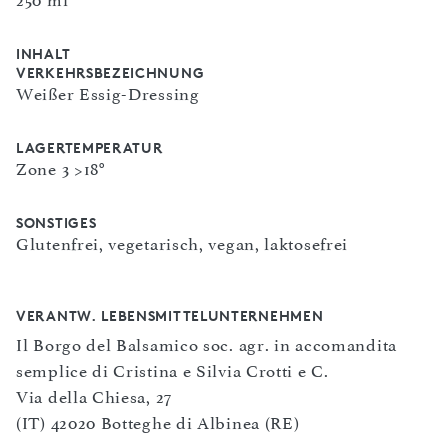
250 ml
INHALT
VERKEHRSBEZEICHNUNG
Weißer Essig-Dressing
LAGERTEMPERATUR
Zone 3 >18°
SONSTIGES
Glutenfrei, vegetarisch, vegan, laktosefrei
VERANTW. LEBENSMITTELUNTERNEHMEN
Il Borgo del Balsamico soc. agr. in accomandita
semplice di Cristina e Silvia Crotti e C.
Via della Chiesa, 27
(IT) 42020 Botteghe di Albinea (RE)