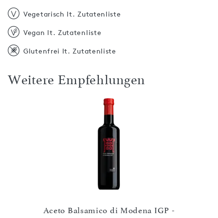
Vegetarisch lt. Zutatenliste
Vegan lt. Zutatenliste
Glutenfrei lt. Zutatenliste
Weitere Empfehlungen
 IGP 2
Aceto Balsamico di Modena IGP -