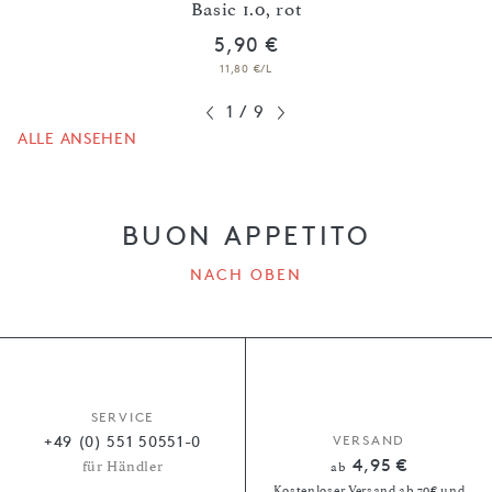
Basic 1.0, rot
5,90 €
11,80 €/L
1
/
9
ALLE ANSEHEN
BUON APPETITO
NACH OBEN
SERVICE
+49 (0) 551 50551-0
VERSAND
4,95 €
für Händler
ab
Kostenloser Versand ab 70€ und