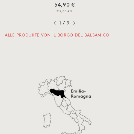
54,90 €
219,60 €/L
1
/
9
ALLE PRODUKTE VON IL BORGO DEL BALSAMICO