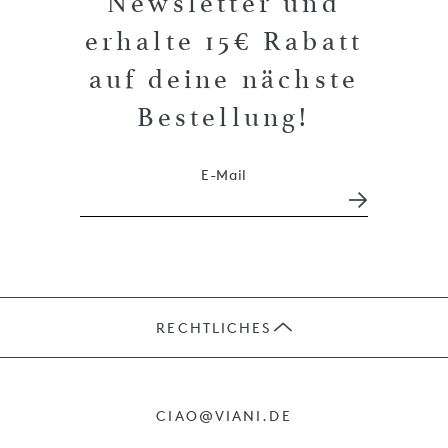
Newsletter und
erhalte 15€ Rabatt
auf deine nächste
Bestellung!
E-Mail
RECHTLICHES
JOBS
CIAO@VIANI.DE
PRÄSENTE