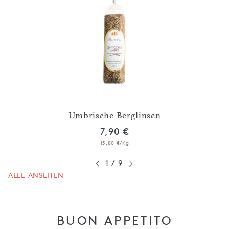
Umbrische Berglinsen
7,90 €
15,80 €/Kg
1
/
9
ALLE ANSEHEN
BUON APPETITO