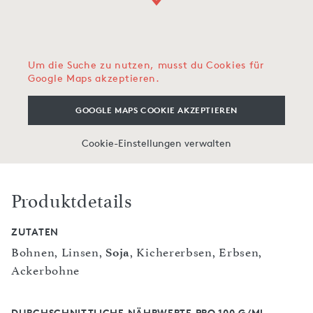
Um die Suche zu nutzen, musst du Cookies für
Google Maps akzeptieren.
GOOGLE MAPS COOKIE AKZEPTIEREN
Cookie-Einstellungen verwalten
Produktdetails
ZUTATEN
Bohnen, Linsen,
Soja
, Kichererbsen, Erbsen,
Ackerbohne
DURCHSCHNITTLICHE NÄHRWERTE PRO 100 G/ML