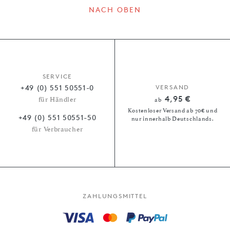
NACH OBEN
SERVICE
+49 (0) 551 50551-0
VERSAND
4,95 €
für Händler
ab
Kostenloser Versand ab 70€ und
+49 (0) 551 50551-50
nur innerhalb Deutschlands.
für Verbraucher
ZAHLUNGSMITTEL