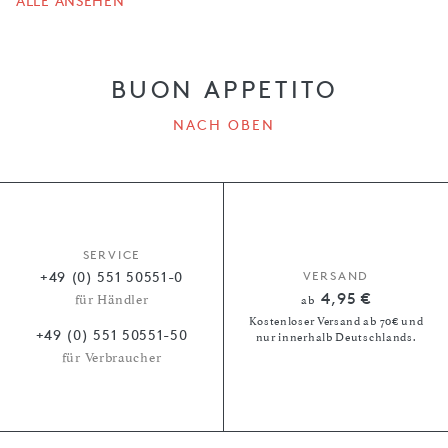
ALLE ANSEHEN
BUON APPETITO
NACH OBEN
SERVICE
+49 (0) 551 50551-0
VERSAND
4,95 €
für Händler
ab
Kostenloser Versand ab 70€ und
+49 (0) 551 50551-50
nur innerhalb Deutschlands.
für Verbraucher