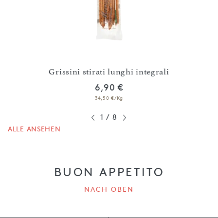
no
Grissini stirati lunghi integrali
6,90 €
34,50 €/Kg
1
/
8
ALLE ANSEHEN
BUON APPETITO
NACH OBEN