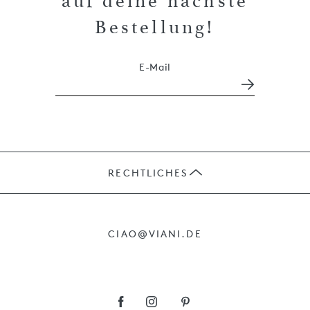
auf deine nächste
Bestellung!
E-Mail
RECHTLICHES
JOBS
CIAO@VIANI.DE
PRÄSENTE
AGB