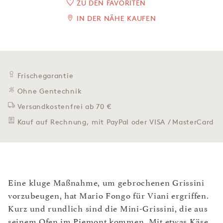
ZU DEN FAVORITEN
IN DER NÄHE KAUFEN
Frischegarantie
Ohne Gentechnik
Versandkostenfrei ab 70 €
Kauf auf Rechnung, mit PayPal oder VISA / MasterCard
Eine kluge Maßnahme, um gebrochenen Grissini
vorzubeugen, hat Mario Fongo für Viani ergriffen.
Kurz und rundlich sind die Mini-Grissini, die aus
seinem Ofen im Piemont kommen. Mit etwas Käse