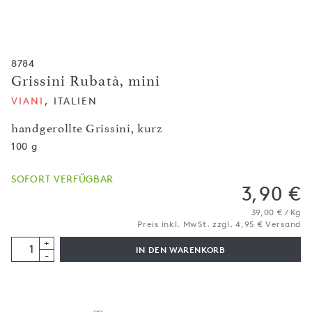
8784
Grissini Rubatà, mini
VIANI
, ITALIEN
handgerollte Grissini, kurz
100 g
SOFORT VERFÜGBAR
3,90 €
39,00 € / Kg
Preis inkl. MwSt. zzgl. 4,95 € Versand
+
IN DEN WARENKORB
-