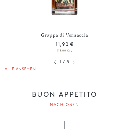
Grappa di Vernaccia
11,90 €
119,00 €/L
1
/
8
ALLE ANSEHEN
BUON APPETITO
NACH OBEN