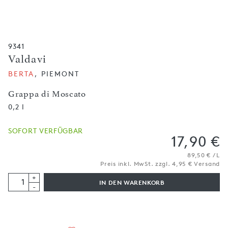
9341
Valdavi
BERTA
, PIEMONT
Grappa di Moscato
0,2 l
SOFORT VERFÜGBAR
17,90 €
89,50 € / L
Preis inkl. MwSt. zzgl. 4,95 € Versand
+
IN DEN WARENKORB
-