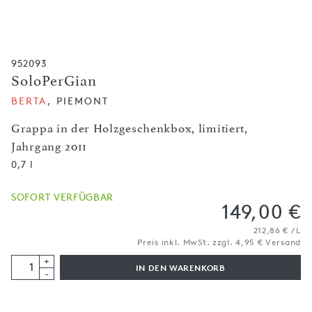
952093
SoloPerGian
BERTA
, PIEMONT
Grappa in der Holzgeschenkbox, limitiert,
Jahrgang 2011
0,7 l
SOFORT VERFÜGBAR
149,00 €
212,86 € / L
Preis inkl. MwSt. zzgl. 4,95 € Versand
+
IN DEN WARENKORB
-