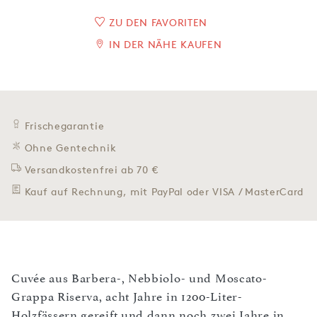
ZU DEN FAVORITEN
IN DER NÄHE KAUFEN
Frischegarantie
Ohne Gentechnik
Versandkostenfrei ab 70 €
Kauf auf Rechnung, mit PayPal oder VISA / MasterCard
Cuvée aus Barbera-, Nebbiolo- und Moscato-
Grappa Riserva, acht Jahre in 1200-Liter-
Holzfässern gereift und dann noch zwei Jahre in