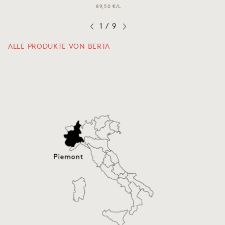
89,50 €/L
1
/
9
ALLE PRODUKTE VON BERTA