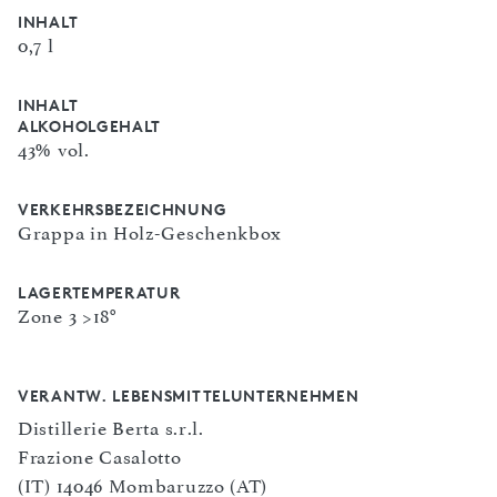
INHALT
0,7 l
INHALT
ALKOHOLGEHALT
43% vol.
VERKEHRSBEZEICHNUNG
Grappa in Holz-Geschenkbox
LAGERTEMPERATUR
Zone 3 >18°
VERANTW. LEBENSMITTELUNTERNEHMEN
Distillerie Berta s.r.l.
Frazione Casalotto
(IT) 14046 Mombaruzzo (AT)