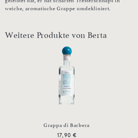
geleistet hat, er hat scharfen Tresterschnaps in
weiche, aromatische Grappe umdekliniert.
Weitere Produkte von Berta
Grappa di Barbera
17,90 €