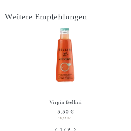
Weitere Empfehlungen
Virgin Bellini
3,30 €
18,33 €/L
1
/
9