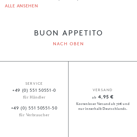
ALLE ANSEHEN
BUON APPETITO
NACH OBEN
SERVICE
+49 (0) 551 50551-0
VERSAND
4,95 €
für Händler
ab
Kostenloser Versand ab 70€ und
+49 (0) 551 50551-50
nur innerhalb Deutschlands.
für Verbraucher