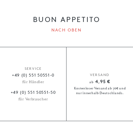
BUON APPETITO
NACH OBEN
SERVICE
+49 (0) 551 50551-0
VERSAND
4,95 €
für Händler
ab
Kostenloser Versand ab 70€ und
+49 (0) 551 50551-50
nur innerhalb Deutschlands.
für Verbraucher