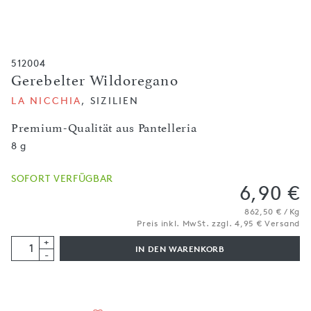
512004
Gerebelter Wildoregano
LA NICCHIA
, SIZILIEN
Premium-Qualität aus Pantelleria
8 g
SOFORT VERFÜGBAR
6,90 €
862,50 € / Kg
Preis inkl. MwSt. zzgl. 4,95 € Versand
+
IN DEN WARENKORB
-