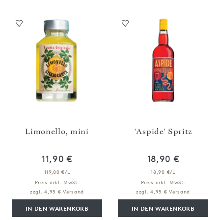
Limonello, mini
'Aspide' Spritz
11,90 €
18,90 €
119,00 €/L
18,90 €/L
Preis inkl. MwSt.
Preis inkl. MwSt.
zzgl. 4,95 € Versand
zzgl. 4,95 € Versand
IN DEN WARENKORB
IN DEN WARENKORB