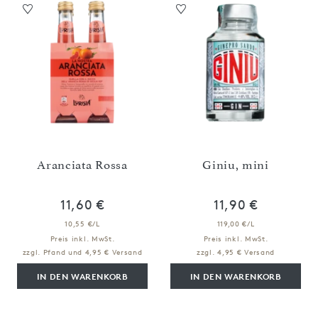
Aranciata Rossa
Giniu, mini
11,60 €
11,90 €
10,55 €/L
119,00 €/L
Preis inkl. MwSt.
Preis inkl. MwSt.
zzgl. Pfand und 4,95 € Versand
zzgl. 4,95 € Versand
IN DEN WARENKORB
IN DEN WARENKORB