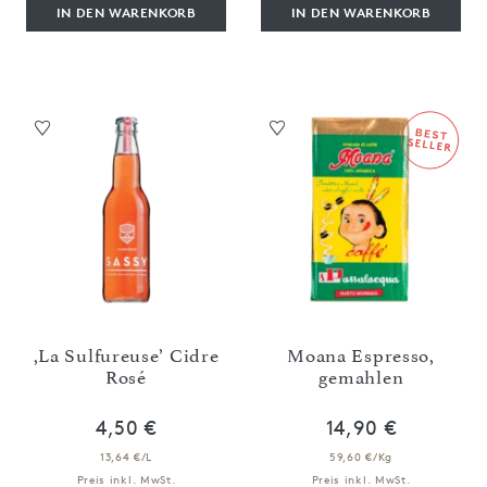
IN DEN WARENKORB
IN DEN WARENKORB
,La Sulfureuse’ Cidre
Moana Espresso,
Rosé
gemahlen
4,50 €
14,90 €
13,64 €/L
59,60 €/Kg
Preis inkl. MwSt.
Preis inkl. MwSt.