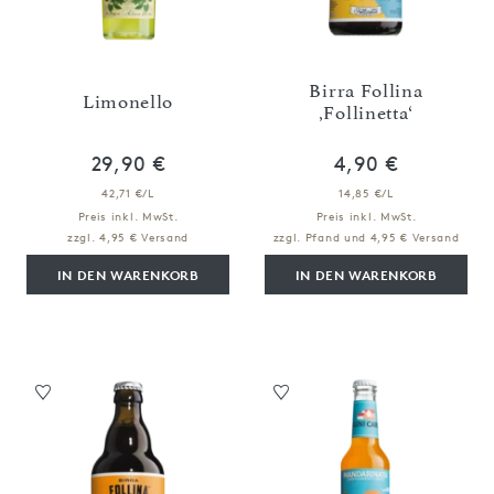
Birra Follina
Limonello
‚Follinetta‘
29,90 €
4,90 €
42,71 €/L
14,85 €/L
Preis inkl. MwSt.
Preis inkl. MwSt.
zzgl. 4,95 € Versand
zzgl. Pfand und 4,95 € Versand
IN DEN WARENKORB
IN DEN WARENKORB