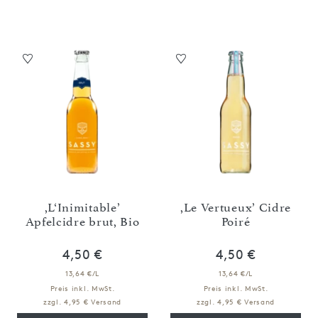
,L‘Inimitable’
,Le Vertueux’ Cidre
Apfelcidre brut, Bio
Poiré
4,50 €
4,50 €
13,64 €/L
13,64 €/L
Preis inkl. MwSt.
Preis inkl. MwSt.
zzgl. 4,95 € Versand
zzgl. 4,95 € Versand