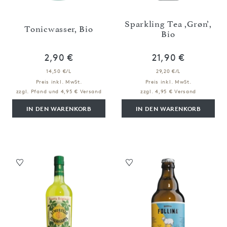
Sparkling Tea ,Grøn’,
Tonicwasser, Bio
Bio
2,90 €
21,90 €
14,50 €/L
29,20 €/L
Preis inkl. MwSt.
Preis inkl. MwSt.
zzgl. Pfand und 4,95 € Versand
zzgl. 4,95 € Versand
IN DEN WARENKORB
IN DEN WARENKORB