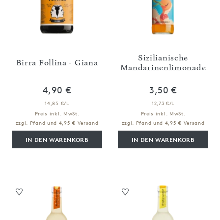
Sizilianische
Birra Follina - Giana
Mandarinenlimonade
4,90 €
3,50 €
14,85 €/L
12,73 €/L
Preis inkl. MwSt.
Preis inkl. MwSt.
zzgl. Pfand und 4,95 € Versand
zzgl. Pfand und 4,95 € Versand
IN DEN WARENKORB
IN DEN WARENKORB