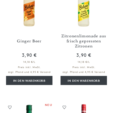
Zitronenlimonade aus
Ginger Beer
frisch gepressten
Zitronen
3,90 €
3,90 €
14,18 €/L
14,18 €/L
Preis inkl. MwSt.
Preis inkl. MwSt.
zzgl. Pfand und 4,95 € Versand
zzgl. Pfand und 4,95 € Versand
IN DEN WARENKORB
IN DEN WARENKORB
NEU