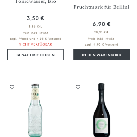
Tonicwasser, Bio
Fruchtmark für Bellini
3,50 €
6,90 €
9,86 €/L
20,91 €/L
Preis inkl. MwSt.
zzgl. Pfand und 4,95 € Versand
Preis inkl. MwSt.
NICHT VERFÜGBAR
zzgl. 4,95 € Versand
BENACHRICHTIGEN
IN DEN WARENKORB