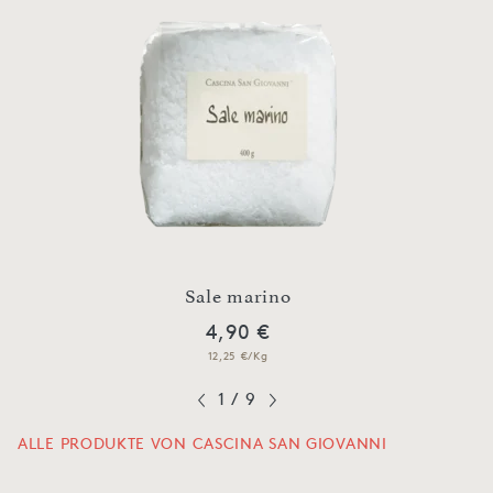
n
Sale marino
4,90 €
12,25 €/Kg
1
/
9
ALLE PRODUKTE VON CASCINA SAN GIOVANNI