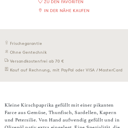
ZU DEN FAVORITEN
IN DER NÄHE KAUFEN
Frischegarantie
Ohne Gentechnik
Versandkostenfrei ab 70 €
Kauf auf Rechnung, mit PayPal oder VISA / MasterCard
Kleine Kirschpaprika gefüllt mit einer pikanten
Farce aus Gemüse, Thunfisch, Sardellen, Kapern
und Petersilie. Von Hand aufwendig gefüllt und in
Olivenöl nativ extra eingelegt. Eine Spezialität, die