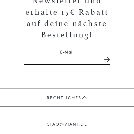
Newsletter und
erhalte 15€ Rabatt
auf deine nächste
Bestellung!
E-Mail
RECHTLICHES
JOBS
CIAO@VIANI.DE
PRÄSENTE