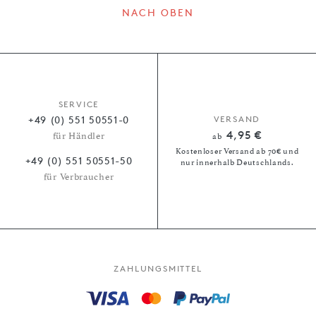
NACH OBEN
SERVICE
+49 (0) 551 50551-0
VERSAND
4,95 €
für Händler
ab
Kostenloser Versand ab 70€ und
+49 (0) 551 50551-50
nur innerhalb Deutschlands.
für Verbraucher
ZAHLUNGSMITTEL