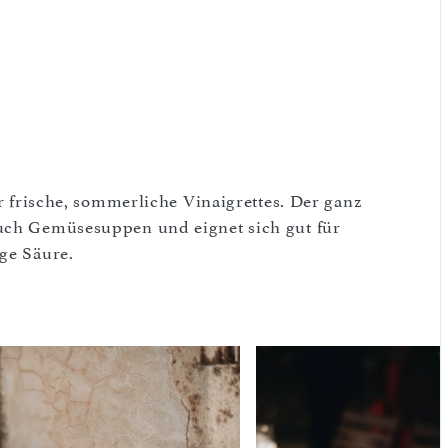
ür frische, sommerliche Vinaigrettes. Der ganz
auch Gemüsesuppen und eignet sich gut für
ige Säure.