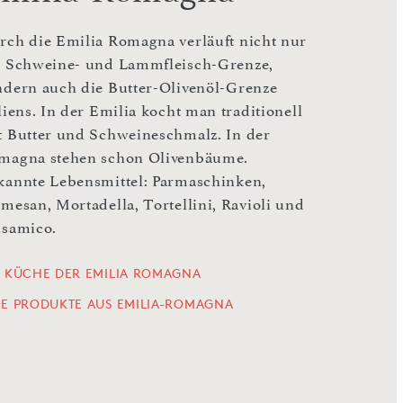
rch die Emilia Romagna verläuft nicht nur
e Schweine- und Lammfleisch-Grenze,
ndern auch die Butter-Olivenöl-Grenze
liens. In der Emilia kocht man traditionell
t Butter und Schweineschmalz. In der
magna stehen schon Olivenbäume.
kannte Lebensmittel: Parmaschinken,
rmesan, Mortadella, Tortellini, Ravioli und
lsamico.
E KÜCHE DER EMILIA ROMAGNA
LE PRODUKTE AUS EMILIA-ROMAGNA