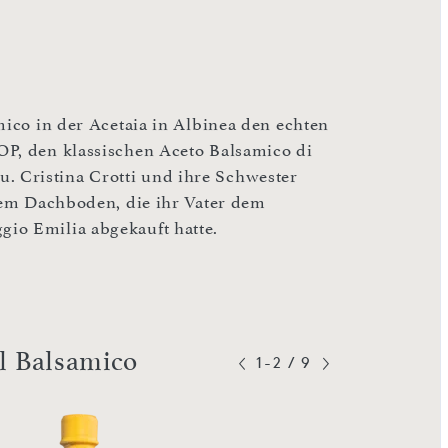
mico in der Acetaia in Albinea den echten
OP, den klassischen Aceto Balsamico di
 Cristina Crotti und ihre Schwester
 dem Dachboden, die ihr Vater dem
io Emilia abgekauft hatte.
el Balsamico
1-2
/
9