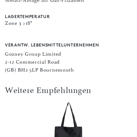
Metall-Ablage für Gas-Pizzaöfen
LAGERTEMPERATUR
Zone 3 >18°
VERANTW. LEBENSMITTELUNTERNEHMEN
Gozney Group Limited
2-12 Commercial Road
(GB) BH2 5LP Bournemouth
Weitere Empfehlungen