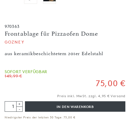
970363
Frontablage für Pizzaofen Dome
GOZNEY
aus keramikbeschichtetem 201er Edelstahl
SOFORT VERFÜGBAR
149,99 €
75,00 €
Preis inkl. MwSt. zzgl. 4,95 € Versand
+
IN DEN WARENKORB
-
Niedrigster Preis der letzten 30 Tage:
75,00 €