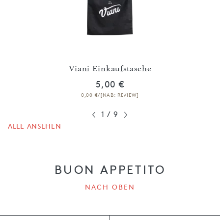
me
Viani Einkaufstasche
5,00 €
0,00 €/[NAB: REVIEW]
1
/
9
ALLE ANSEHEN
BUON APPETITO
NACH OBEN