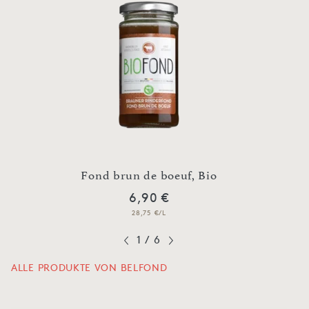
Fond brun de boeuf, Bio
6,90 €
28,75 €/L
1
/
6
ALLE PRODUKTE VON BELFOND