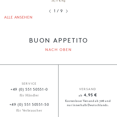
36,11 €/Kg
1
/
9
ALLE ANSEHEN
BUON APPETITO
NACH OBEN
SERVICE
+49 (0) 551 50551-0
VERSAND
4,95 €
für Händler
ab
Kostenloser Versand ab 70€ und
+49 (0) 551 50551-50
nur innerhalb Deutschlands.
für Verbraucher