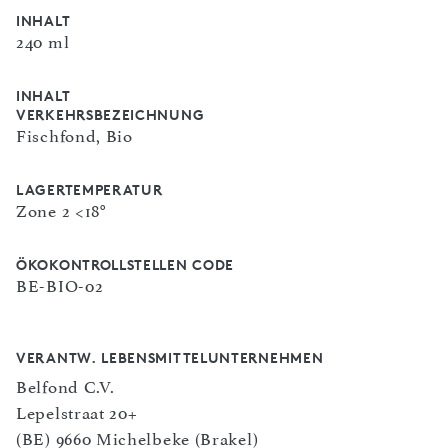
INHALT
240 ml
INHALT
VERKEHRSBEZEICHNUNG
Fischfond, Bio
LAGERTEMPERATUR
Zone 2 <18°
ÖKOKONTROLLSTELLEN CODE
BE-BIO-02
VERANTW. LEBENSMITTELUNTERNEHMEN
Belfond C.V.
Lepelstraat 20+
(BE) 9660 Michelbeke (Brakel)