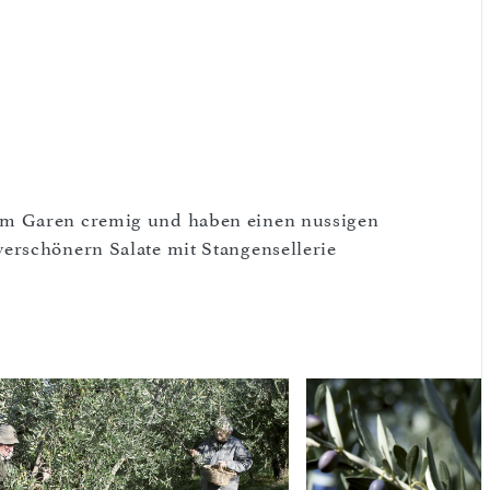
em Garen cremig und haben einen nussigen
erschönern Salate mit Stangensellerie