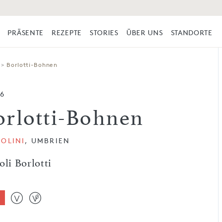
PRÄSENTE
REZEPTE
STORIES
ÜBER UNS
STANDORTE
>
Borlotti-Bohnen
26
orlotti-Bohnen
OLINI
, UMBRIEN
oli Borlotti