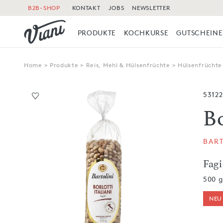
B2B-SHOP
KONTAKT
JOBS
NEWSLETTER
PRODUKTE
KOCHKURSE
GUTSCHEINE
Home
>
Produkte
>
Reis, Mehl & Hülsenfrüchte
>
Hülsenfrüchte
5312
B
BART
Fagi
500 g
NEU