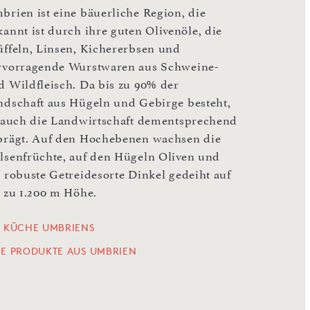
brien ist eine bäuerliche Region, die
kannt ist durch ihre guten Olivenöle, die
üffeln, Linsen, Kichererbsen und
rvorragende Wurstwaren aus Schweine-
d Wildfleisch. Da bis zu 90% der
ndschaft aus Hügeln und Gebirge besteht,
t auch die Landwirtschaft dementsprechend
prägt. Auf den Hochebenen wachsen die
lsenfrüchte, auf den Hügeln Oliven und
e robuste Getreidesorte Dinkel gedeiht auf
s zu 1.200 m Höhe.
E KÜCHE UMBRIENS
LE PRODUKTE AUS UMBRIEN