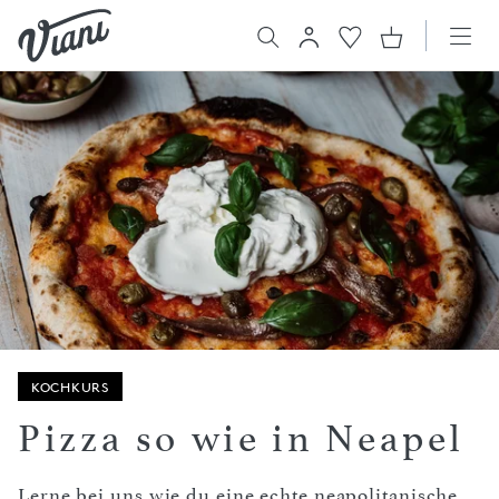
KOCHKURS
Pizza so wie in Neapel
Lerne bei uns wie du eine echte neapolitanische