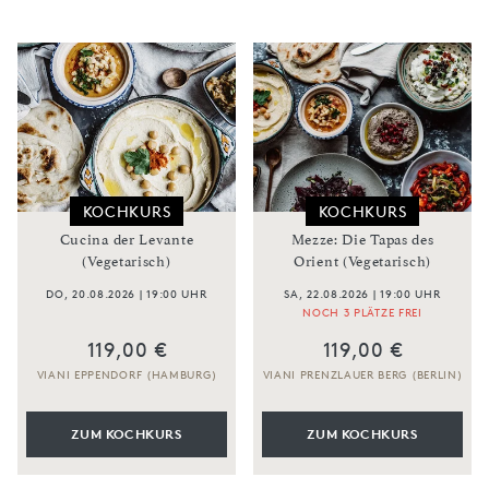
KOCHKURS
KOCHKURS
Cucina der Levante
Mezze: Die Tapas des
(Vegetarisch)
Orient (Vegetarisch)
DO, 20.08.2026 | 19:00 UHR
SA, 22.08.2026 | 19:00 UHR
NOCH 3 PLÄTZE FREI
119,00 €
119,00 €
VIANI EPPENDORF (HAMBURG)
VIANI PRENZLAUER BERG (BERLIN)
ZUM KOCHKURS
ZUM KOCHKURS