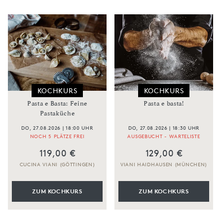
KOCHKURS
KOCHKURS
Pasta e Basta: Feine
Pasta e basta!
Pastaküche
DO, 27.08.2026 | 18:00 UHR
DO, 27.08.2026 | 18:30 UHR
NOCH 5 PLÄTZE FREI
AUSGEBUCHT - WARTELISTE
119,00 €
129,00 €
CUCINA VIANI (GÖTTINGEN)
VIANI HAIDHAUSEN (MÜNCHEN)
ZUM KOCHKURS
ZUM KOCHKURS