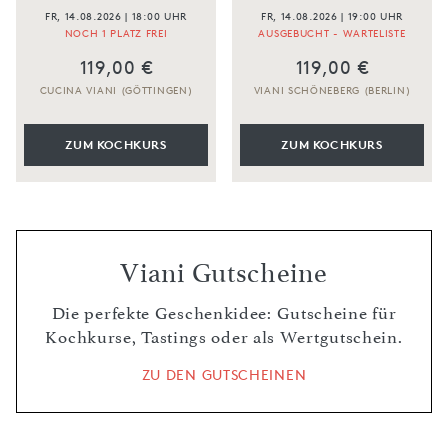
FR, 14.08.2026 | 18:00 UHR
FR, 14.08.2026 | 19:00 UHR
NOCH 1 PLATZ FREI
AUSGEBUCHT - WARTELISTE
119,00 €
119,00 €
CUCINA VIANI (GÖTTINGEN)
VIANI SCHÖNEBERG (BERLIN)
ZUM KOCHKURS
ZUM KOCHKURS
Viani Gutscheine
Die perfekte Geschenkidee: Gutscheine für
Kochkurse, Tastings oder als Wertgutschein.
ZU DEN GUTSCHEINEN