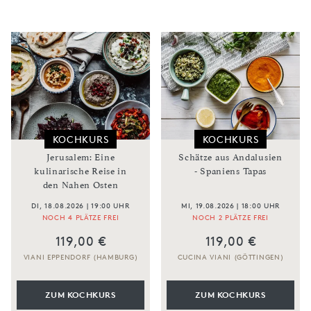
KOCHKURS
KOCHKURS
Jerusalem: Eine
Schätze aus Andalusien
kulinarische Reise in
- Spaniens Tapas
den Nahen Osten
DI, 18.08.2026 | 19:00 UHR
MI, 19.08.2026 | 18:00 UHR
NOCH 4 PLÄTZE FREI
NOCH 2 PLÄTZE FREI
119,00 €
119,00 €
VIANI EPPENDORF (HAMBURG)
CUCINA VIANI (GÖTTINGEN)
ZUM KOCHKURS
ZUM KOCHKURS