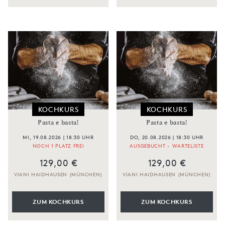
KOCHKURS
KOCHKURS
Pasta e basta!
Pasta e basta!
MI, 19.08.2026 | 18:30 UHR
DO, 20.08.2026 | 18:30 UHR
NOCH 1 PLATZ FREI
AUSGEBUCHT - WARTELISTE
129,00 €
129,00 €
VIANI HAIDHAUSEN (MÜNCHEN)
VIANI HAIDHAUSEN (MÜNCHEN)
ZUM KOCHKURS
ZUM KOCHKURS