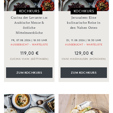
KOCHKURS
KOCHKURS
Cucina der Levante 1.0:
Jerusalem: Eine
Arabische Mezze &
kulinarische Reise in
östliche
den Nahen Osten
Mittelmeerküche
FR, 07.08.2026 | 18:00 UHR
DI, 11.08.2026 | 18:30 UHR
AUSGEBUCHT - WARTELISTE
AUSGEBUCHT - WARTELISTE
119,00 €
129,00 €
CUCINA VIANI (GÖTTINGEN)
VIANI HAIDHAUSEN (MÜNCHEN)
ZUM KOCHKURS
ZUM KOCHKURS