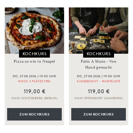
KOCHKURS
KOCHKURS
Pizza so wie in Neapel
Fatto A Mano - Von
Hand gemacht
DO, 27.08.2026 | 19:00 UHR
DO, 27.08.2026 | 19:00 UHR
NOCH 2 PLÄTZE FREI
AUSGEBUCHT - WARTELISTE
119,00 €
119,00 €
VIANI SCHÖNEBERG (BERLIN)
VIANI EPPENDORF (HAMBURG)
ZUM KOCHKURS
ZUM KOCHKURS