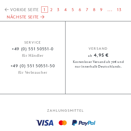
VORIGE SEITE
1
2
3
4
5
6
7
8
9
...
13
NÄCHSTE SEITE
SERVICE
+49 (0) 551 50551-0
VERSAND
4,95 €
für Händler
ab
Kostenloser Versand ab 70€ und
+49 (0) 551 50551-50
nur innerhalb Deutschlands.
für Verbraucher
ZAHLUNGSMITTEL