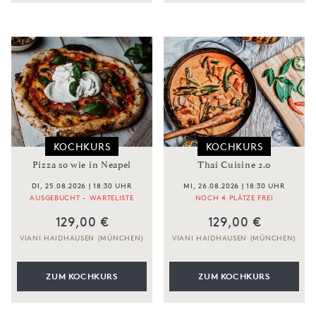
KOCHKURS
KOCHKURS
Pizza so wie in Neapel
Thai Cuisine 2.0
DI, 25.08.2026 | 18:30 UHR
MI, 26.08.2026 | 18:30 UHR
AUSGEBUCHT - WARTELISTE
NOCH 4 PLÄTZE FREI
129,00 €
129,00 €
VIANI HAIDHAUSEN (MÜNCHEN)
VIANI HAIDHAUSEN (MÜNCHEN)
ZUM KOCHKURS
ZUM KOCHKURS