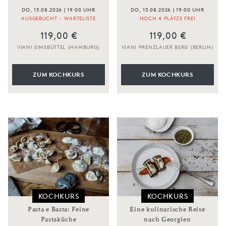
DO, 13.08.2026 | 19:00 UHR
DO, 13.08.2026 | 19:00 UHR
AUSGEBUCHT - WARTELISTE
NOCH 4 PLÄTZE FREI
119,00 €
119,00 €
VIANI EIMSBÜTTEL (HAMBURG)
VIANI PRENZLAUER BERG (BERLIN)
ZUM KOCHKURS
ZUM KOCHKURS
KOCHKURS
KOCHKURS
Pasta e Basta: Feine
Eine kulinarische Reise
Pastaküche
nach Georgien