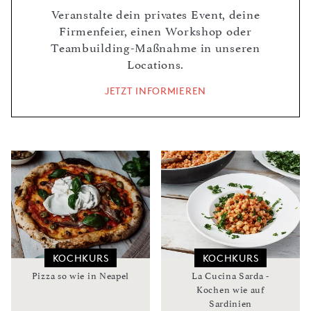
Veranstalte dein privates Event, deine
Firmenfeier, einen Workshop oder
Teambuilding-Maßnahme in unseren
Locations.
JETZT INFORMIEREN
KOCHKURS
KOCHKURS
Pizza so wie in Neapel
La Cucina Sarda -
Kochen wie auf
Sardinien