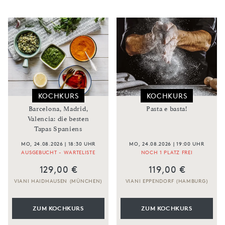
KOCHKURS
KOCHKURS
Barcelona, Madrid,
Pasta e basta!
Valencia: die besten
Tapas Spaniens
MO, 24.08.2026 | 18:30 UHR
MO, 24.08.2026 | 19:00 UHR
AUSGEBUCHT - WARTELISTE
NOCH 1 PLATZ FREI
129,00 €
119,00 €
VIANI HAIDHAUSEN (MÜNCHEN)
VIANI EPPENDORF (HAMBURG)
ZUM KOCHKURS
ZUM KOCHKURS