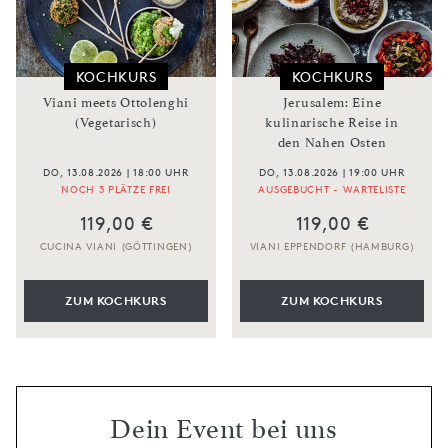
KOCHKURS
KOCHKURS
Viani meets Ottolenghi
Jerusalem: Eine
(Vegetarisch)
kulinarische Reise in
den Nahen Osten
DO, 13.08.2026 | 18:00 UHR
DO, 13.08.2026 | 19:00 UHR
NOCH 3 PLÄTZE FREI
AUSGEBUCHT - WARTELISTE
119,00 €
119,00 €
CUCINA VIANI (GÖTTINGEN)
VIANI EPPENDORF (HAMBURG)
ZUM KOCHKURS
ZUM KOCHKURS
Dein Event bei uns