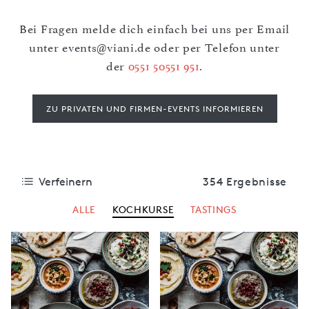
Bei Fragen melde dich einfach bei uns per Email
unter
events@viani.de
oder per Telefon unter
der
0551 50551 951
.
ZU PRIVATEN UND FIRMEN-EVENTS INFORMIEREN
Verfeinern
354 Ergebnisse
ALLE
KOCHKURSE
TASTINGS