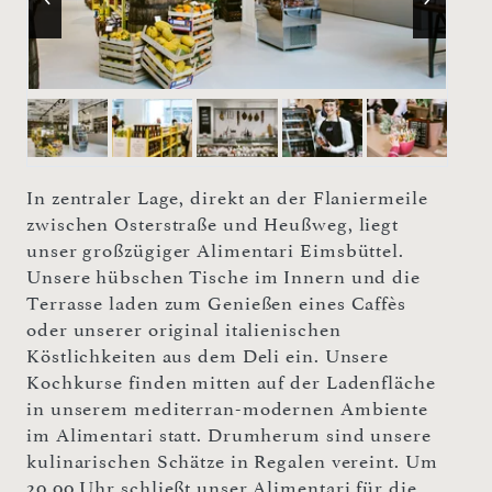
In zentraler Lage, direkt an der Flaniermeile
zwischen Osterstraße und Heußweg, liegt
unser großzügiger Alimentari Eimsbüttel.
Unsere hübschen Tische im Innern und die
Terrasse laden zum Genießen eines Caffès
oder unserer original italienischen
Köstlichkeiten aus dem Deli ein. Unsere
Kochkurse finden mitten auf der Ladenfläche
in unserem mediterran-modernen Ambiente
im Alimentari statt. Drumherum sind unsere
kulinarischen Schätze in Regalen vereint. Um
20.00 Uhr schließt unser Alimentari für die