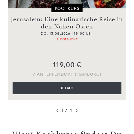
KOCHKURS
Jerusalem: Eine kulinarische Reise in
den Nahen Osten
DO, 13.08.2026 | 19:00 Uhr
AUSGEBUCHT
119,00 €
VIANI EPPENDORF (HAMBURG)
DETAILS
1
/
4