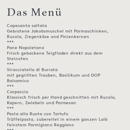
Das Menü
Capesanta saltata
Gebratene Jakobsmuschel mit Parmaschinken,
Rucola, Ziegenkäse und Pinienkernen
***
Pane Napoletano
Frisch gebackene Teigfladen direkt aus dem
Steinofen
***
Stracciatella di Burrata
mit gegrillten Trauben, Basilikum und DOP
Balsamico
***
Carpaccio
Klassisch frisch per Hand geschnitten mit Rucola,
Kapern, Zwiebeln und Parmesan
***
Pasta alla Ruota con Tartufo
Trüffelpasta, zubereitet in einem ganzen Laib
feinstem Parmigiano Reggiano