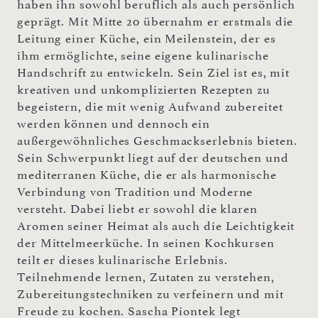
haben ihn sowohl beruflich als auch persönlich
geprägt. Mit Mitte 20 übernahm er erstmals die
Leitung einer Küche, ein Meilenstein, der es
ihm ermöglichte, seine eigene kulinarische
Handschrift zu entwickeln. Sein Ziel ist es, mit
kreativen und unkomplizierten Rezepten zu
begeistern, die mit wenig Aufwand zubereitet
werden können und dennoch ein
außergewöhnliches Geschmackserlebnis bieten.
Sein Schwerpunkt liegt auf der deutschen und
mediterranen Küche, die er als harmonische
Verbindung von Tradition und Moderne
versteht. Dabei liebt er sowohl die klaren
Aromen seiner Heimat als auch die Leichtigkeit
der Mittelmeerküche. In seinen Kochkursen
teilt er dieses kulinarische Erlebnis.
Teilnehmende lernen, Zutaten zu verstehen,
Zubereitungstechniken zu verfeinern und mit
Freude zu kochen. Sascha Piontek legt