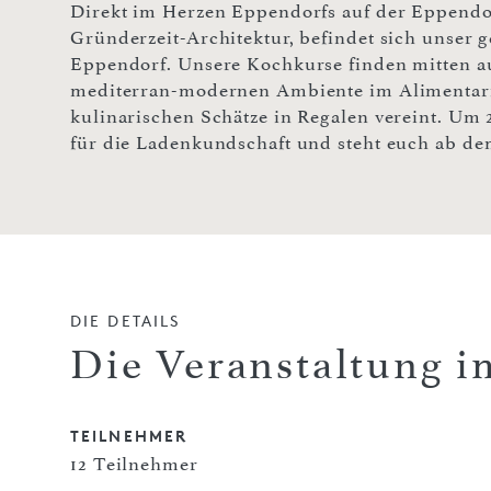
Direkt im Herzen Eppendorfs auf der Eppendor
Gründerzeit-Architektur, befindet sich unser g
Eppendorf. Unsere Kochkurse finden mitten a
mediterran-modernen Ambiente im Alimentari
kulinarischen Schätze in Regalen vereint. Um 
für die Ladenkundschaft und steht euch ab de
DIE DETAILS
Die Veranstaltung i
TEILNEHMER
12 Teilnehmer