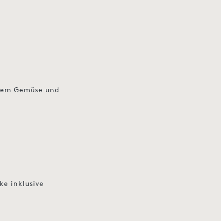
chem Gemüse und
ke inklusive