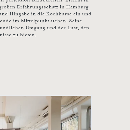
 großen Erfahrungsschatz in Hamburg
z und Hingabe in die Kochkurse ein und
reude im Mittelpunkt stehen. Seine
eundlichen Umgang und der Lust, den
isse zu bieten.