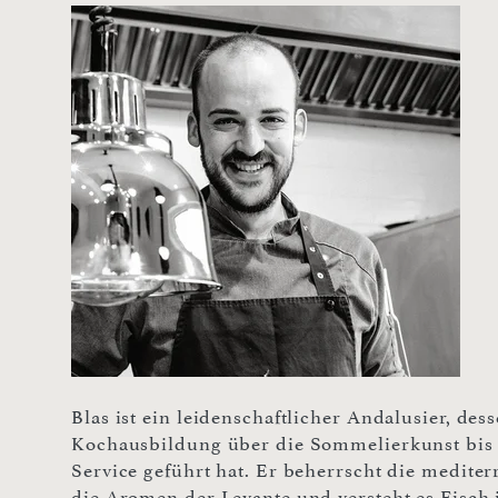
Blas ist ein leidenschaftlicher Andalusier, de
Kochausbildung über die Sommelierkunst bis h
Service geführt hat. Er beherrscht die medite
die Aromen der Levante und versteht es Fisch i