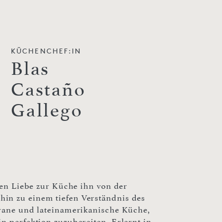
KÜCHENCHEF:IN
Blas
Castaño
Gallego
ssen Liebe zur Küche ihn von der
in zu einem tiefen Verständnis des
rrane und lateinamerikanische Küche,
n perfektion zuzubereiten. Erlernt in