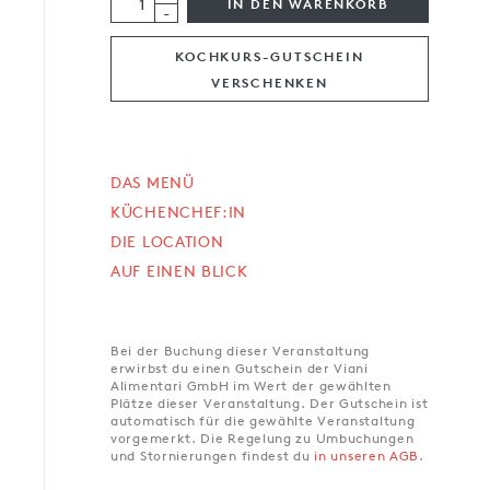
IN DEN WARENKORB
-
KOCHKURS-GUTSCHEIN
VERSCHENKEN
DAS MENÜ
KÜCHENCHEF:IN
DIE LOCATION
AUF EINEN BLICK
Bei der Buchung dieser Veranstaltung
erwirbst du einen Gutschein der Viani
Alimentari GmbH im Wert der gewählten
Plätze dieser Veranstaltung. Der Gutschein ist
automatisch für die gewählte Veranstaltung
vorgemerkt. Die Regelung zu Umbuchungen
und Stornierungen findest du
in unseren AGB
.