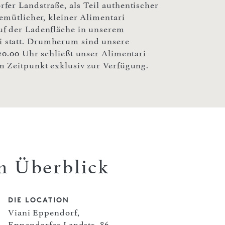
fer Landstraße, als Teil authentischer
emütlicher, kleiner Alimentari
uf der Ladenfläche in unserem
 statt. Drumherum sind unsere
20.00 Uhr schließt unser Alimentari
m Zeitpunkt exklusiv zur Verfügung.
m Überblick
DIE LOCATION
Viani Eppendorf,
Eppendorfer Landstr. 86