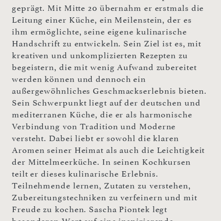
geprägt. Mit Mitte 20 übernahm er erstmals die
Leitung einer Küche, ein Meilenstein, der es
ihm ermöglichte, seine eigene kulinarische
Handschrift zu entwickeln. Sein Ziel ist es, mit
kreativen und unkomplizierten Rezepten zu
begeistern, die mit wenig Aufwand zubereitet
werden können und dennoch ein
außergewöhnliches Geschmackserlebnis bieten.
Sein Schwerpunkt liegt auf der deutschen und
mediterranen Küche, die er als harmonische
Verbindung von Tradition und Moderne
versteht. Dabei liebt er sowohl die klaren
Aromen seiner Heimat als auch die Leichtigkeit
der Mittelmeerküche. In seinen Kochkursen
teilt er dieses kulinarische Erlebnis.
Teilnehmende lernen, Zutaten zu verstehen,
Zubereitungstechniken zu verfeinern und mit
Freude zu kochen. Sascha Piontek legt
besonderen Wert auf eine inspirierende