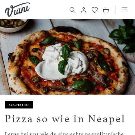
KOCHKURS
Pizza so wie in Neapel
Lerne bei uns wie du eine echte neapolitanische