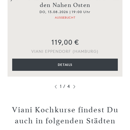
den Nahen Osten
DO, 13.08.2026 | 19:00 Uhr
AUSGEBUCHT
119,00 €
VIANI EPPENDORF (HAMBURG)
DETAILS
1
/
4
Viani Kochkurse findest Du
auch in folgenden Städten