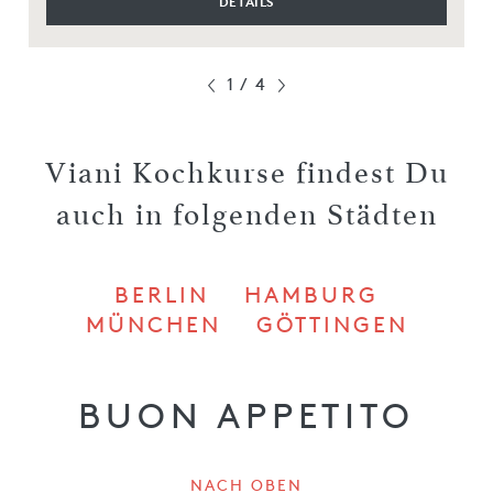
DETAILS
1
/
4
Viani Kochkurse findest Du
auch in folgenden Städten
BERLIN
HAMBURG
MÜNCHEN
GÖTTINGEN
BUON APPETITO
NACH OBEN