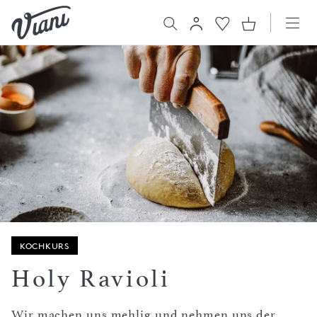
KOCHKURS
Holy Ravioli
Wir machen uns mehlig und nehmen uns der