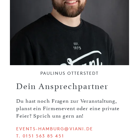
PAULINUS OTTERSTEDT
Dein Ansprechpartner
Du hast noch Fragen zur Veranstaltung,
planst ein Firmenevent oder eine private
Feier? Sprich uns gern an!
EVENTS-HAMBURG@VIANI.DE
T. 0151 563 85 451