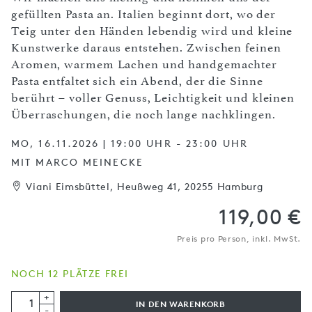
gefüllten Pasta an. Italien beginnt dort, wo der
Teig unter den Händen lebendig wird und kleine
Kunstwerke daraus entstehen. Zwischen feinen
Aromen, warmem Lachen und handgemachter
Pasta entfaltet sich ein Abend, der die Sinne
berührt – voller Genuss, Leichtigkeit und kleinen
Überraschungen, die noch lange nachklingen.
MO, 16.11.2026 | 19:00 UHR - 23:00 UHR
MIT MARCO MEINECKE
Viani Eimsbüttel, Heußweg 41, 20255 Hamburg
119,00 €
Preis pro Person, inkl. MwSt.
NOCH 12 PLÄTZE FREI
+
IN DEN WARENKORB
-