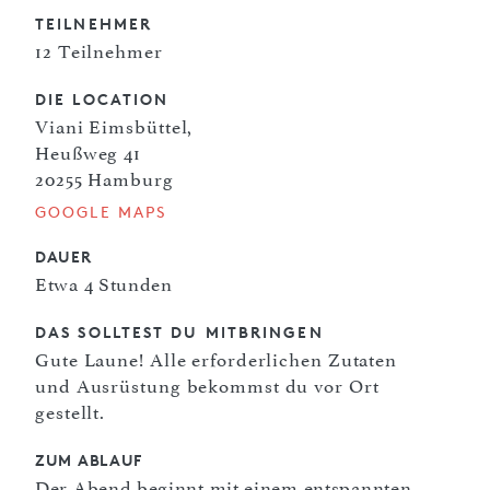
TEILNEHMER
12 Teilnehmer
DIE LOCATION
Viani Eimsbüttel,
Heußweg 41
20255 Hamburg
GOOGLE MAPS
DAUER
Etwa 4 Stunden
DAS SOLLTEST DU MITBRINGEN
Gute Laune! Alle erforderlichen Zutaten
und Ausrüstung bekommst du vor Ort
gestellt.
ZUM ABLAUF
Der Abend beginnt mit einem entspannten