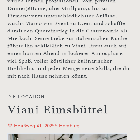
wurde schnell professionell. Vom privaten
Dinner@Home, über Grillpartys bis zu
Firmenevents unterschiedlichster Anlässe,
wuchs Marco von Event zu Event und schaffte
damit den Quereinstieg in die Gastronomie als
Mietkoch. Seine Liebe zur italienischen Küche
führte ihn schließlich zu Viani. Freut euch auf
einen bunten Abend in lockerer Atmosphäre,
viel Spaß, voller köstlicher kulinarischer
Highlights und jeder Menge neue Skills, die ihr
mit nach Hause nehmen könnt.
DIE LOCATION
Viani Eimsbüttel
Heußweg 41, 20255 Hamburg