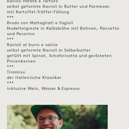
Ravioli Patate e Tartufo
selbst geformte Ravioli in Butter und Parmesan
mit Kartoffel-Trüffel-Füllung
***
Brodo con Maltagliati e Fagioli
Nudelteigreste in Kalbsbrühe mit Bohnen, Pancetta
und Pecorino
***
Ravioli al burro e salvia
selbst geformte Ravioli in Salbeibutter
gefüllt mit Spinat, Schafsricotta und gerösteten
Pinienkernen
***
Tiramisu
der italienische Klassiker
***
inklusive Wein, Wasser & Espresso