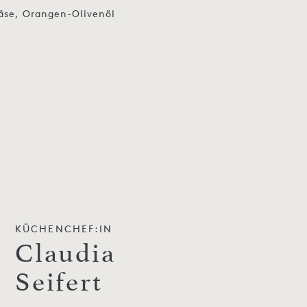
äse, Orangen-Olivenöl
e
KÜCHENCHEF:IN
Claudia
Seifert