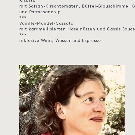
Risotto
mit Safran-Kirschtomaten, Büffel-Blauschimmel K
und Parmesanchip
***
Vanille-Mandel-Cassata
mit karamellisierten Haselnüssen und Cassis Sauc
***
inklusive Wein, Wasser und Espresso