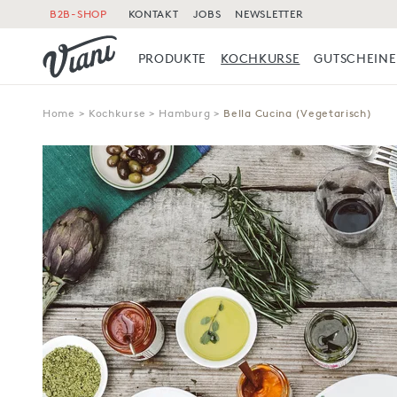
B2B-SHOP
KONTAKT
JOBS
NEWSLETTER
PRODUKTE
KOCHKURSE
GUTSCHEINE
Home
>
Kochkurse
>
Hamburg
>
Bella Cucina (Vegetarisch)