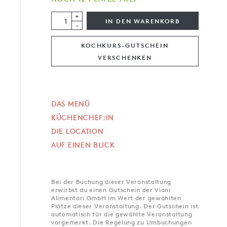
+
IN DEN WARENKORB
-
KOCHKURS-GUTSCHEIN
VERSCHENKEN
DAS MENÜ
KÜCHENCHEF:IN
DIE LOCATION
AUF EINEN BLICK
Bei der Buchung dieser Veranstaltung
erwirbst du einen Gutschein der Viani
Alimentari GmbH im Wert der gewählten
Plätze dieser Veranstaltung. Der Gutschein ist
automatisch für die gewählte Veranstaltung
vorgemerkt. Die Regelung zu Umbuchungen