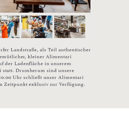
fer Landstraße, als Teil authentischer
emütlicher, kleiner Alimentari
uf der Ladenfläche in unserem
 statt. Drumherum sind unsere
20.00 Uhr schließt unser Alimentari
m Zeitpunkt exklusiv zur Verfügung.