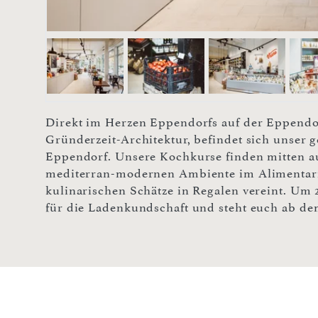
Direkt im Herzen Eppendorfs auf der Eppendor
Gründerzeit-Architektur, befindet sich unser g
Eppendorf. Unsere Kochkurse finden mitten a
mediterran-modernen Ambiente im Alimentari
kulinarischen Schätze in Regalen vereint. Um 
für die Ladenkundschaft und steht euch ab de