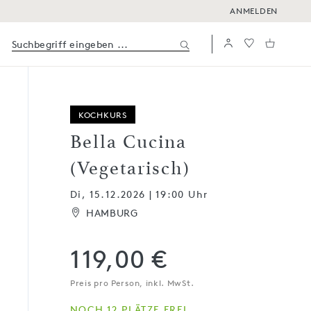
ANMELDEN
KOCHKURS
Bella Cucina
(Vegetarisch)
Di, 15.12.2026 | 19:00 Uhr
HAMBURG
119,00 €
Preis pro Person, inkl. MwSt.
NOCH 12 PLÄTZE FREI