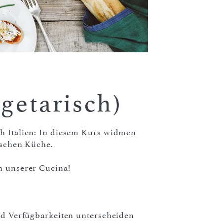
getarisch)
ch Italien: In diesem Kurs widmen
ischen Küche.
n unserer Cucina!
und Verfügbarkeiten unterscheiden