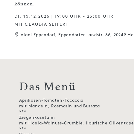
können.
DI, 15.12.2026 | 19:00 UHR - 23:00 UHR
MIT CLAUDIA SEIFERT
Viani Eppendorf, Eppendorfer Landstr. 86, 20249 H
Das Menü
Aprikosen-Tomaten-Focaccia
mit Mandeln, Rosmarin und Burrata
***
Ziegenkäsetaler
mit Honig-Walnuss-Crumble, ligurische Oliventap
***