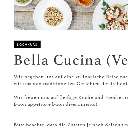
KOCHKURS
Bella Cucina (Ve
Wir begeben uns auf eine kulinarische Reise na
wir uns den traditionellen Gerichten der italien
Wir freuen uns auf fleißige Köche und Foodies i
Buon appetito e buon divertimento!
Bitte beachte, dass die Zutaten je nach Saison 