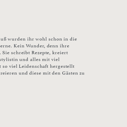
uß wurden ihr wohl schon in die
gerne. Kein Wunder, denn ihre
Sie schreibt Rezepte, kreiert
ylistin und alles mit viel
 so viel Leidenschaft hergestellt
reieren und diese mit den Gästen zu