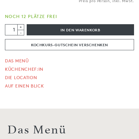
Preis pro Person, inkl. MwSt.
NOCH 12 PLÄTZE FREI
+
IN DEN WARENKORB
-
KOCHKURS-GUTSCHEIN VERSCHENKEN
DAS MENÜ
KÜCHENCHEF:IN
DIE LOCATION
AUF EINEN BLICK
Das Menü