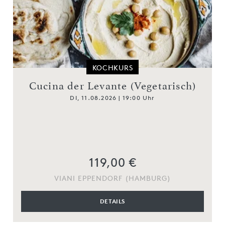
KOCHKURS
y
Cucina der Levante (Vegetarisch)
DI, 11.08.2026 | 19:00 Uhr
119,00 €
VIANI EPPENDORF (HAMBURG)
DETAILS