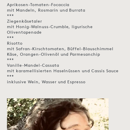
Aprikosen-Tomaten-Focaccia
mit Mandeln, Rosmarin und Burrata
***
Ziegenkäsetaler
mit Honig-Walnuss-Crumble, ligurische
Oliventapenade
***
Risotto
mit Safran-Kirschtomaten, Büffel-Blauschimmel
Käse, Orangen-Olivenöl und Parmesanchip
***
Vanille-Mandel-Cassata
mit karamellisierten Haselnüssen und Cassis Sauce
***
inklusive Wein, Wasser und Espresso