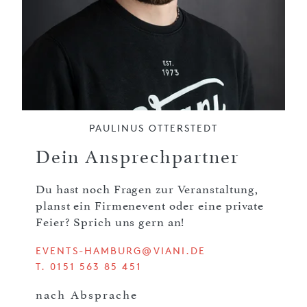
PAULINUS OTTERSTEDT
Dein Ansprechpartner
Du hast noch Fragen zur Veranstaltung,
planst ein Firmenevent oder eine private
Feier? Sprich uns gern an!
EVENTS-HAMBURG@VIANI.DE
T. 0151 563 85 451
nach Absprache