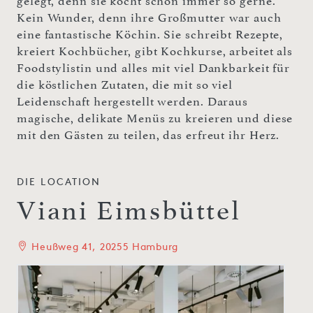
gelegt, denn sie kocht schon immer so gerne.
Kein Wunder, denn ihre Großmutter war auch
eine fantastische Köchin. Sie schreibt Rezepte,
kreiert Kochbücher, gibt Kochkurse, arbeitet als
Foodstylistin und alles mit viel Dankbarkeit für
die köstlichen Zutaten, die mit so viel
Leidenschaft hergestellt werden. Daraus
magische, delikate Menüs zu kreieren und diese
mit den Gästen zu teilen, das erfreut ihr Herz.
DIE LOCATION
Viani Eimsbüttel
Heußweg 41, 20255 Hamburg