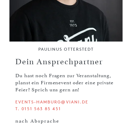
PAULINUS OTTERSTEDT
Dein Ansprechpartner
Du hast noch Fragen zur Veranstaltung,
planst ein Firmenevent oder eine private
Feier? Sprich uns gern an!
EVENTS-HAMBURG@VIANI.DE
T. 0151 563 85 451
nach Absprache