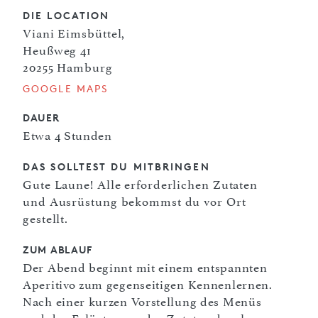
DIE LOCATION
Viani Eimsbüttel,
Heußweg 41
20255 Hamburg
GOOGLE MAPS
DAUER
Etwa 4 Stunden
DAS SOLLTEST DU MITBRINGEN
Gute Laune! Alle erforderlichen Zutaten
und Ausrüstung bekommst du vor Ort
gestellt.
ZUM ABLAUF
Der Abend beginnt mit einem entspannten
Aperitivo zum gegenseitigen Kennenlernen.
Nach einer kurzen Vorstellung des Menüs