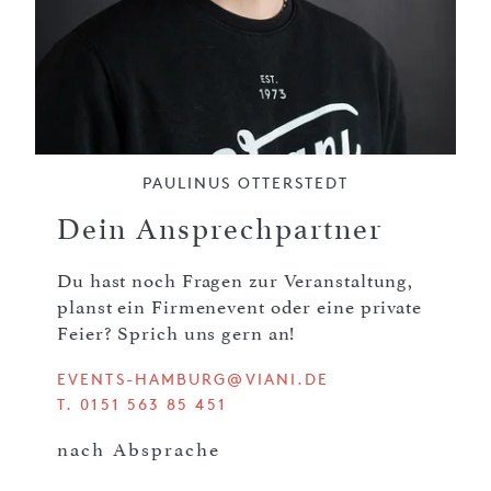
PAULINUS OTTERSTEDT
Dein Ansprechpartner
Du hast noch Fragen zur Veranstaltung,
planst ein Firmenevent oder eine private
Feier? Sprich uns gern an!
EVENTS-HAMBURG@VIANI.DE
T. 0151 563 85 451
nach Absprache