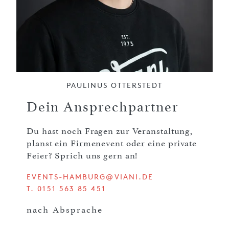
PAULINUS OTTERSTEDT
Dein Ansprechpartner
Du hast noch Fragen zur Veranstaltung,
planst ein Firmenevent oder eine private
Feier? Sprich uns gern an!
EVENTS-HAMBURG@VIANI.DE
T. 0151 563 85 451
nach Absprache