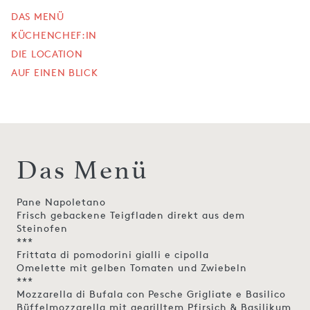
DAS MENÜ
KÜCHENCHEF:IN
DIE LOCATION
AUF EINEN BLICK
Das Menü
Pane Napoletano
Frisch gebackene Teigfladen direkt aus dem
Steinofen
***
Frittata di pomodorini gialli e cipolla
Omelette mit gelben Tomaten und Zwiebeln
***
Mozzarella di Bufala con Pesche Grigliate e Basilico
Büffelmozzarella mit gegrilltem Pfirsich & Basilikum