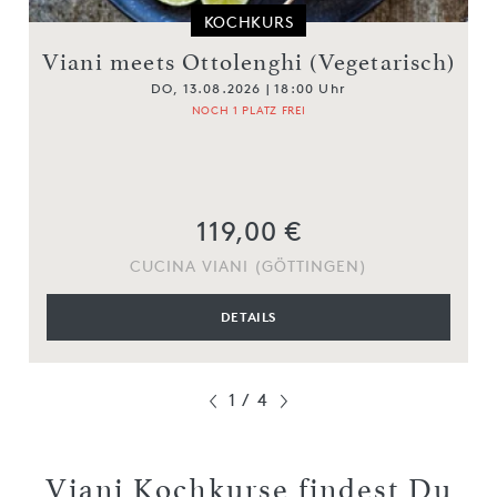
KOCHKURS
Viani meets Ottolenghi (Vegetarisch)
DO, 13.08.2026 | 18:00 Uhr
NOCH 1 PLATZ FREI
119,00 €
CUCINA VIANI (GÖTTINGEN)
DETAILS
1
/
4
Viani Kochkurse findest Du