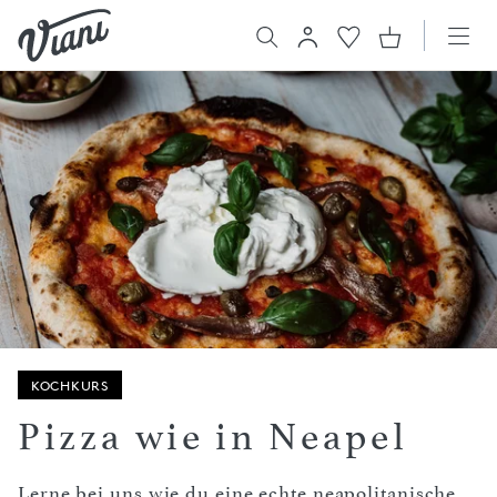
KOCHKURS
Pizza wie in Neapel
Lerne bei uns wie du eine echte neapolitanische