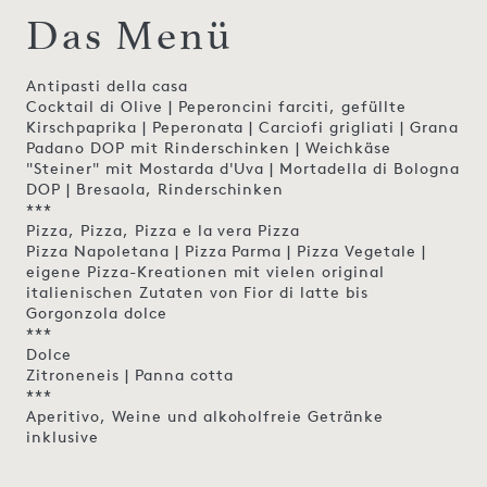
Das Menü
Antipasti della casa
Cocktail di Olive | Peperoncini farciti, gefüllte
Kirschpaprika | Peperonata | Carciofi grigliati | Grana
Padano DOP mit Rinderschinken | Weichkäse
"Steiner" mit Mostarda d'Uva | Mortadella di Bologna
DOP | Bresaola, Rinderschinken
***
Pizza, Pizza, Pizza e la vera Pizza
Pizza Napoletana | Pizza Parma | Pizza Vegetale |
eigene Pizza-Kreationen mit vielen original
italienischen Zutaten von Fior di latte bis
Gorgonzola dolce
***
Dolce
Zitroneneis | Panna cotta
***
Aperitivo, Weine und alkoholfreie Getränke
inklusive